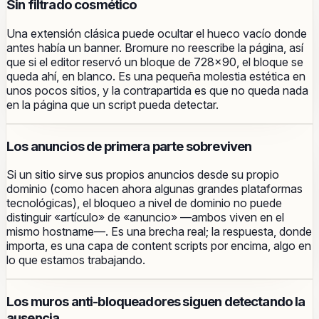
Sin filtrado cosmético
Una extensión clásica puede ocultar el hueco vacío donde
antes había un banner. Bromure no reescribe la página, así
que si el editor reservó un bloque de 728×90, el bloque se
queda ahí, en blanco. Es una pequeña molestia estética en
unos pocos sitios, y la contrapartida es que no queda nada
en la página que un script pueda detectar.
Los anuncios de primera parte sobreviven
Si un sitio sirve sus propios anuncios desde su propio
dominio (como hacen ahora algunas grandes plataformas
tecnológicas), el bloqueo a nivel de dominio no puede
distinguir «artículo» de «anuncio» —ambos viven en el
mismo hostname—. Es una brecha real; la respuesta, donde
importa, es una capa de content scripts por encima, algo en
lo que estamos trabajando.
Los muros anti-bloqueadores siguen detectando la
ausencia