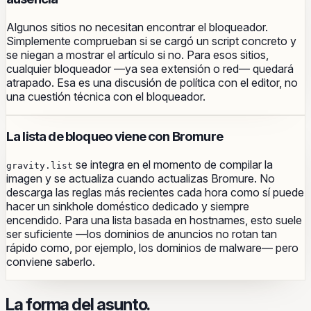
Algunos sitios no necesitan encontrar el bloqueador.
Simplemente comprueban si se cargó un script concreto y
se niegan a mostrar el artículo si no. Para esos sitios,
cualquier bloqueador —ya sea extensión o red— quedará
atrapado. Esa es una discusión de política con el editor, no
una cuestión técnica con el bloqueador.
La lista de bloqueo viene con Bromure
se integra en el momento de compilar la
gravity.list
imagen y se actualiza cuando actualizas Bromure. No
descarga las reglas más recientes cada hora como sí puede
hacer un sinkhole doméstico dedicado y siempre
encendido. Para una lista basada en hostnames, esto suele
ser suficiente —los dominios de anuncios no rotan tan
rápido como, por ejemplo, los dominios de malware— pero
conviene saberlo.
La forma del asunto.