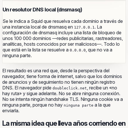
Un resolutor DNS local (dnsmasq)
Se le indica a Squid que resuelva cada dominio a través de
una instancia local de dnsmasq en
. La
127.0.0.1
configuración de dnsmasq incluye una lista de bloqueo de
unos 100 000 dominios —redes publicitarias, rastreadores,
analíticas, hosts conocidos por ser maliciosos—. Todo lo
que está en la lista se resuelve a
, que no va a
0.0.0.0
ninguna parte.
El resultado es una red que, desde la perspectiva del
navegador, tiene forma de internet, salvo que los dominios
de anuncios y de seguimiento no tienen ningún registro
DNS. El navegador pide
, recibe un «no
doubleclick.net
hay ruta» y sigue adelante. No se abre ninguna conexión.
No se intenta ningún handshake TLS. Ninguna cookie va a
ninguna parte, porque no hay
a la que
ninguna parte
enviarla.
La misma idea que lleva años corriendo en