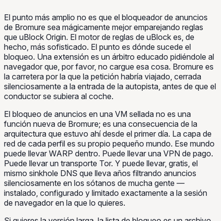
El punto más amplio no es que el bloqueador de anuncios
de Bromure sea mágicamente mejor emparejando reglas
que uBlock Origin. El motor de reglas de uBlock es, de
hecho, más sofisticado. El punto es
dónde sucede el
bloqueo
. Una extensión es un árbitro educado pidiéndole al
navegador que, por favor, no cargue esa cosa. Bromure es
la carretera por la que la petición habría viajado, cerrada
silenciosamente a la entrada de la autopista, antes de que el
conductor se subiera al coche.
El bloqueo de anuncios en una VM sellada no es una
función nueva de Bromure; es una consecuencia de la
arquitectura que estuvo ahí desde el primer día. La capa de
red de cada perfil es su propio pequeño mundo. Ese mundo
puede llevar WARP dentro. Puede llevar una VPN de pago.
Puede llevar un transporte Tor. Y puede llevar, gratis, el
mismo sinkhole DNS que lleva años filtrando anuncios
silenciosamente en los sótanos de mucha gente —
instalado, configurado y limitado exactamente a la sesión
de navegador en la que lo quieres.
Si quieres la versión larga, la lista de bloqueo es un archivo