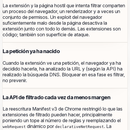
La extensión y la página hostil que intenta filtrar comparten
un proceso del navegador, un renderizador y a veces un
conjunto de permisos. Un exploit del navegador
suficientemente malo desde la página desactiva la
extensión junto con todo lo demás. Las extensiones son
código; también son superficie de ataque.
La petición ya ha nacido
Cuando la extensión ve una petición, el navegador ya ha
decidido hacerla, ha analizado la URL y (según la API) ha
realizado la búsqueda DNS. Bloquear en esa fase es filtrar,
no prevenir.
La API de filtrado cada vez da menos margen
La reescritura Manifest v3 de Chrome restringió lo que las
extensiones de filtrado pueden hacer, principalmente
poniendo un tope al número de reglas y reemplazando el
dinámico por
. La
webRequest
declarativeNetRequest