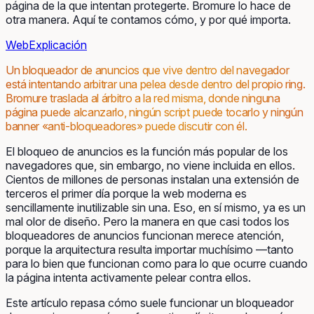
página de la que intentan protegerte. Bromure lo hace de
otra manera. Aquí te contamos cómo, y por qué importa.
Web
Explicación
Un bloqueador de anuncios que vive dentro del navegador
está intentando arbitrar una pelea desde dentro del propio ring.
Bromure traslada al árbitro a la red misma, donde ninguna
página puede alcanzarlo, ningún script puede tocarlo y ningún
banner «anti-bloqueadores» puede discutir con él.
El bloqueo de anuncios es la función más popular de los
navegadores que, sin embargo, no viene incluida en ellos.
Cientos de millones de personas instalan una extensión de
terceros el primer día porque la web moderna es
sencillamente inutilizable sin una. Eso, en sí mismo, ya es un
mal olor de diseño. Pero la manera en que casi todos los
bloqueadores de anuncios funcionan merece atención,
porque la arquitectura resulta importar muchísimo —tanto
para lo bien que funcionan como para lo que ocurre cuando
la página intenta activamente pelear contra ellos.
Este artículo repasa cómo suele funcionar un bloqueador