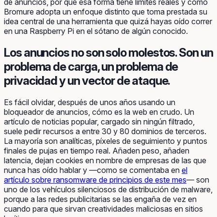
de anuncios, por qué esa forma tiene límites reales y cómo
Bromure adopta un enfoque distinto que toma prestada su
idea central de una herramienta que quizá hayas oído correr
en una Raspberry Pi en el sótano de algún conocido.
Los anuncios no son solo molestos. Son un
problema de carga, un problema de
privacidad y un vector de ataque.
Es fácil olvidar, después de unos años usando un
bloqueador de anuncios, cómo es la web en crudo. Un
artículo de noticias popular, cargado sin ningún filtrado,
suele pedir recursos a entre 30 y 80 dominios de terceros.
La mayoría son analíticas, píxeles de seguimiento y puntos
finales de pujas en tiempo real. Añaden peso, añaden
latencia, dejan cookies en nombre de empresas de las que
nunca has oído hablar y —como se comentaba en
el
artículo sobre ransomware de principios de este mes
— son
uno de los vehículos silenciosos de distribución de malware,
porque a las redes publicitarias se las engaña de vez en
cuando para que sirvan creatividades maliciosas en sitios