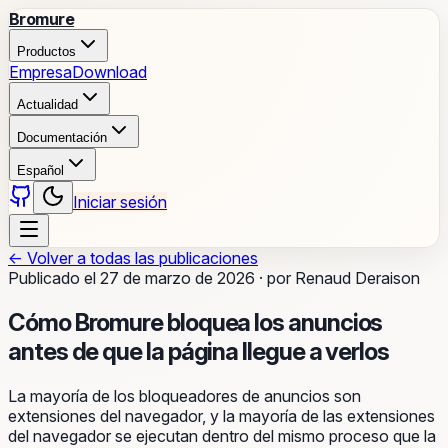
Bromure
Productos
Empresa
Download
Actualidad
Documentación
Español
Iniciar sesión
←
Volver a todas las publicaciones
Publicado el
27 de marzo de 2026
·
por
Renaud Deraison
Cómo Bromure bloquea los anuncios
antes de que la página llegue a verlos
La mayoría de los bloqueadores de anuncios son
extensiones del navegador, y la mayoría de las extensiones
del navegador se ejecutan dentro del mismo proceso que la