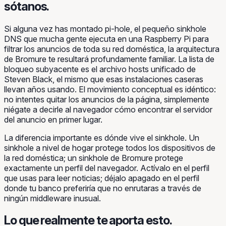
sótanos.
Si alguna vez has montado pi-hole, el pequeño sinkhole
DNS que mucha gente ejecuta en una Raspberry Pi para
filtrar los anuncios de toda su red doméstica, la arquitectura
de Bromure te resultará profundamente familiar. La lista de
bloqueo subyacente es el archivo hosts unificado de
Steven Black, el mismo que esas instalaciones caseras
llevan años usando. El movimiento conceptual es idéntico:
no intentes quitar los anuncios de la página, simplemente
niégate a decirle al navegador cómo encontrar el servidor
del anuncio en primer lugar.
La diferencia importante es
dónde
vive el sinkhole. Un
sinkhole a nivel de hogar protege todos los dispositivos de
la red doméstica; un sinkhole de Bromure protege
exactamente un perfil del navegador. Actívalo en el perfil
que usas para leer noticias; déjalo apagado en el perfil
donde tu banco preferiría que no enrutaras a través de
ningún middleware inusual.
Lo que realmente te aporta esto.