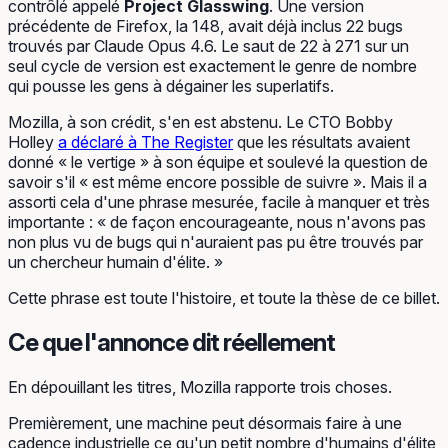
contrôlé appelé
Project Glasswing
. Une version
précédente de Firefox, la 148, avait déjà inclus 22 bugs
trouvés par Claude Opus 4.6. Le saut de 22 à 271 sur un
seul cycle de version est exactement le genre de nombre
qui pousse les gens à dégainer les superlatifs.
Mozilla, à son crédit, s'en est abstenu. Le CTO Bobby
Holley
a déclaré à The Register
que les résultats avaient
donné « le vertige » à son équipe et soulevé la question de
savoir s'il « est même encore possible de suivre ». Mais il a
assorti cela d'une phrase mesurée, facile à manquer et très
importante : « de façon encourageante, nous n'avons pas
non plus vu de bugs qui
n'auraient pas pu
être trouvés par
un chercheur humain d'élite. »
Cette phrase est toute l'histoire, et toute la thèse de ce billet.
Ce que l'annonce dit réellement
En dépouillant les titres, Mozilla rapporte trois choses.
Premièrement, une machine peut désormais faire à une
cadence industrielle ce qu'un petit nombre d'humains d'élite