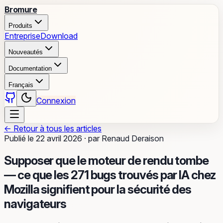
Bromure
Produits
Entreprise
Download
Nouveautés
Documentation
Français
Connexion
←
Retour à tous les articles
Publié le
22 avril 2026
·
par
Renaud Deraison
Supposer que le moteur de rendu tombe
— ce que les 271 bugs trouvés par IA chez
Mozilla signifient pour la sécurité des
navigateurs