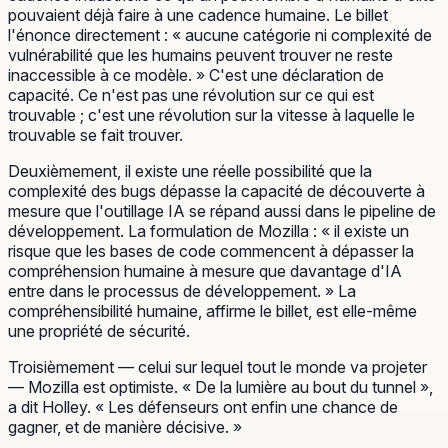
pouvaient déjà faire à une cadence humaine. Le billet
l'énonce directement : « aucune catégorie ni complexité de
vulnérabilité que les humains peuvent trouver ne reste
inaccessible à ce modèle. » C'est une déclaration de
capacité. Ce n'est pas une révolution sur ce qui est
trouvable ; c'est une révolution sur la vitesse à laquelle le
trouvable se fait trouver.
Deuxièmement, il existe une réelle possibilité que la
complexité des bugs dépasse la capacité de découverte à
mesure que l'outillage IA se répand aussi dans le pipeline de
développement. La formulation de Mozilla : « il existe un
risque que les bases de code commencent à dépasser la
compréhension humaine à mesure que davantage d'IA
entre dans le processus de développement. » La
compréhensibilité humaine, affirme le billet, est elle-même
une propriété de sécurité.
Troisièmement — celui sur lequel tout le monde va projeter
— Mozilla est optimiste. « De la lumière au bout du tunnel »,
a dit Holley. « Les défenseurs ont enfin une chance de
gagner, et de manière décisive. »