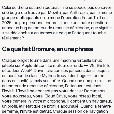
Celui de droite est architectural. Il ne se soucie pas de savoir
si le bug a été trouvé par Mozilla, par Anthropic, par le même
groupe d'attaquants qui a mené l'opération ForumTroll en
2025, ou par personne encore. Il pose une autre question :
quand un bug de moteur de rendu se déclenche, que signifie
« se déclenche » en termes de ce que l'attaquant touche
réellement ?
Ce que fait Bromure, en une phrase
Chaque onglet tourne dans une machine virtuelle Linux
jetable sur Apple Silicon. Le moteur de rendu — V8, Blink, le
décodeur WebP, Dawn, chacun des parseurs dans lesquels
un auditeur de classe Mythos trouve des bugs — tourne
dans cet invité, jamais sur l'hôte. Quand une compromission
du moteur de rendu se déclenche, l'attaquant est dans
l'invité. L'invité ne contient pas votre dossier Documents,
votre trousseau, votre iCloud Drive, votre réseau local,
votre caméra, ni votre microphone. Il contient un navigateur,
un profil, et l'état que ce profil a accumulé. Quand la fenêtre
se ferme, l'invité est détruit. Chaque session de navigation