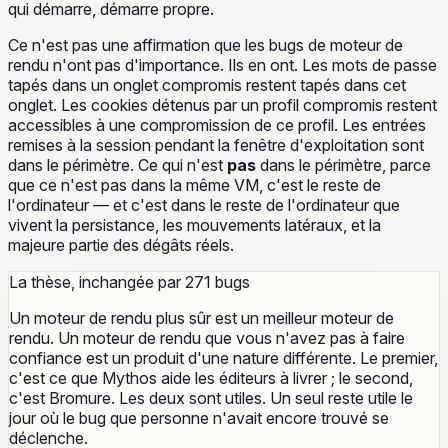
qui démarre, démarre propre.
Ce n'est pas une affirmation que les bugs de moteur de
rendu n'ont pas d'importance. Ils en ont. Les mots de passe
tapés dans un onglet compromis restent tapés dans cet
onglet. Les cookies détenus par un profil compromis restent
accessibles à une compromission de ce profil. Les entrées
remises à la session pendant la fenêtre d'exploitation sont
dans le périmètre. Ce qui n'est
pas
dans le périmètre, parce
que ce n'est pas dans la même VM, c'est le reste de
l'ordinateur — et c'est dans le reste de l'ordinateur que
vivent la persistance, les mouvements latéraux, et la
majeure partie des dégâts réels.
La thèse, inchangée par 271 bugs
Un moteur de rendu plus sûr est un meilleur moteur de
rendu. Un moteur de rendu que vous n'avez pas à faire
confiance est un produit d'une nature différente. Le premier,
c'est ce que Mythos aide les éditeurs à livrer ; le second,
c'est Bromure. Les deux sont utiles. Un seul reste utile le
jour où le bug que personne n'avait encore trouvé se
déclenche.