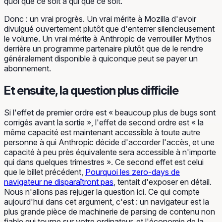
quoi que ce soit à qui que ce soit.
Donc : un vrai progrès. Un vrai mérite à Mozilla d'avoir
divulgué ouvertement plutôt que d'enterrer silencieusement
le volume. Un vrai mérite à Anthropic de verrouiller Mythos
derrière un programme partenaire plutôt que de le rendre
généralement disponible à quiconque peut se payer un
abonnement.
Et ensuite, la question plus difficile
Si l'effet de premier ordre est « beaucoup plus de bugs sont
corrigés avant la sortie », l'effet de second ordre est « la
même capacité est maintenant accessible à toute autre
personne à qui Anthropic décide d'accorder l'accès, et une
capacité à peu près équivalente sera accessible à n'importe
qui dans quelques trimestres ». Ce second effet est celui
que le billet précédent,
Pourquoi les zero-days de
navigateur ne disparaîtront pas
, tentait d'exposer en détail.
Nous n'allons pas rejuger la question ici. Ce qui compte
aujourd'hui dans cet argument, c'est : un navigateur est la
plus grande pièce de machinerie de parsing de contenu non
fiable qui tourne sur votre ordinateur, et l'économie de la