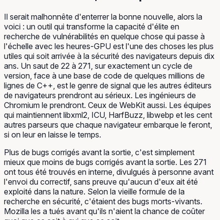
Il serait malhonnête d'enterrer la bonne nouvelle, alors la
voici : un outil qui transforme la capacité d'élite en
recherche de vulnérabilités en quelque chose qui passe à
l'échelle avec les heures-GPU est l'une des choses les plus
utiles qui soit arrivée à la sécurité des navigateurs depuis dix
ans. Un saut de 22 à 271, sur exactement un cycle de
version, face à une base de code de quelques millions de
lignes de C++, est le genre de signal que les autres éditeurs
de navigateurs prendront au sérieux. Les ingénieurs de
Chromium le prendront. Ceux de WebKit aussi. Les équipes
qui maintiennent libxml2, ICU, HarfBuzz, libwebp et les cent
autres parseurs que chaque navigateur embarque le feront,
si on leur en laisse le temps.
Plus de bugs corrigés avant la sortie, c'est simplement
mieux que moins de bugs corrigés avant la sortie. Les 271
ont tous été trouvés en interne, divulgués à personne avant
l'envoi du correctif, sans preuve qu'aucun d'eux ait été
exploité dans la nature. Selon la vieille formule de la
recherche en sécurité, c'étaient des bugs morts-vivants.
Mozilla les a tués avant qu'ils n'aient la chance de coûter