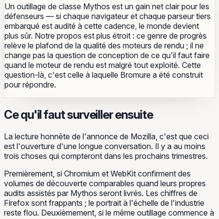
Un outillage de classe Mythos est un gain net clair pour les
défenseurs — si chaque navigateur et chaque parseur tiers
embarqué est audité à cette cadence, le monde devient
plus sûr. Notre propos est plus étroit : ce genre de progrès
relève le plafond de la qualité des moteurs de rendu ; il ne
change pas la question de conception de ce qu'il faut faire
quand le moteur de rendu est malgré tout exploité. Cette
question-là, c'est celle à laquelle Bromure a été construit
pour répondre.
Ce qu'il faut surveiller ensuite
La lecture honnête de l'annonce de Mozilla, c'est que ceci
est l'ouverture d'une longue conversation. Il y a au moins
trois choses qui compteront dans les prochains trimestres.
Premièrement, si Chromium et WebKit confirment des
volumes de découverte comparables quand leurs propres
audits assistés par Mythos seront livrés. Les chiffres de
Firefox sont frappants ; le portrait à l'échelle de l'industrie
reste flou. Deuxièmement, si le même outillage commence à