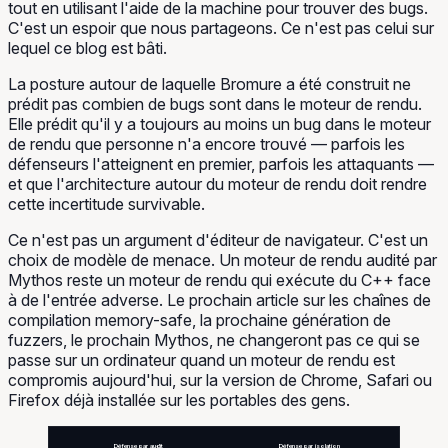
tout en utilisant l'aide de la machine pour trouver des bugs.
C'est un espoir que nous partageons. Ce n'est pas celui sur
lequel ce blog est bâti.
La posture autour de laquelle Bromure a été construit ne
prédit pas combien de bugs sont dans le moteur de rendu.
Elle prédit qu'il y a toujours au moins un bug dans le moteur
de rendu que personne n'a encore trouvé — parfois les
défenseurs l'atteignent en premier, parfois les attaquants —
et que l'architecture autour du moteur de rendu doit rendre
cette incertitude survivable.
Ce n'est pas un argument d'éditeur de navigateur. C'est un
choix de modèle de menace. Un moteur de rendu audité par
Mythos reste un moteur de rendu qui exécute du C++ face
à de l'entrée adverse. Le prochain article sur les chaînes de
compilation memory-safe, la prochaine génération de
fuzzers, le prochain Mythos, ne changeront pas ce qui se
passe sur un ordinateur quand un moteur de rendu est
compromis
aujourd'hui
, sur la version de Chrome, Safari ou
Firefox déjà installée sur les portables des gens.
Défense par audit
Défense par isolation