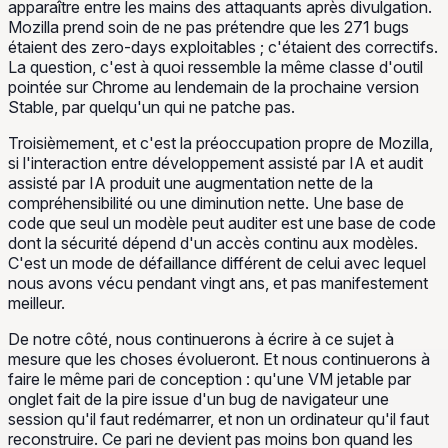
apparaître entre les mains des attaquants après divulgation.
Mozilla prend soin de ne pas prétendre que les 271 bugs
étaient des zero-days exploitables ; c'étaient des correctifs.
La question, c'est à quoi ressemble la même classe d'outil
pointée sur Chrome au lendemain de la prochaine version
Stable, par quelqu'un qui ne patche pas.
Troisièmement, et c'est la préoccupation propre de Mozilla,
si l'interaction entre développement assisté par IA et audit
assisté par IA produit une augmentation nette de la
compréhensibilité ou une diminution nette. Une base de
code que seul un modèle peut auditer est une base de code
dont la sécurité dépend d'un accès continu aux modèles.
C'est un mode de défaillance différent de celui avec lequel
nous avons vécu pendant vingt ans, et pas manifestement
meilleur.
De notre côté, nous continuerons à écrire à ce sujet à
mesure que les choses évolueront. Et nous continuerons à
faire le même pari de conception : qu'une VM jetable par
onglet fait de la pire issue d'un bug de navigateur une
session qu'il faut redémarrer, et non un ordinateur qu'il faut
reconstruire. Ce pari ne devient pas moins bon quand les