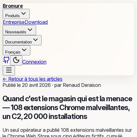
Bromure
Produits
Entreprise
Download
Nouveautés
Documentation
Français
Connexion
←
Retour à tous les articles
Publié le
20 avril 2026
·
par
Renaud Deraison
Quand c'est le magasin qui est la menace
— 108 extensions Chrome malveillantes,
un C2, 20 000 installations
Un seul opérateur a publié 108 extensions malveillantes sur
le Chrome Web Store sous cinq éditeurs fictifs, cumulé