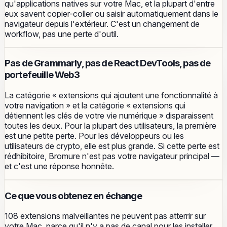
qu'applications natives sur votre Mac, et la plupart d'entre
eux savent copier-coller ou saisir automatiquement dans le
navigateur depuis l'extérieur. C'est un changement de
workflow, pas une perte d'outil.
Pas de Grammarly, pas de React DevTools, pas de
portefeuille Web3
La catégorie « extensions qui ajoutent une fonctionnalité à
votre navigation » et la catégorie « extensions qui
détiennent les clés de votre vie numérique » disparaissent
toutes les deux. Pour la plupart des utilisateurs, la première
est une petite perte. Pour les développeurs ou les
utilisateurs de crypto, elle est plus grande. Si cette perte est
rédhibitoire, Bromure n'est pas votre navigateur principal —
et c'est une réponse honnête.
Ce que vous obtenez en échange
108 extensions malveillantes ne peuvent pas atterrir sur
votre Mac, parce qu'il n'y a pas de canal pour les installer.