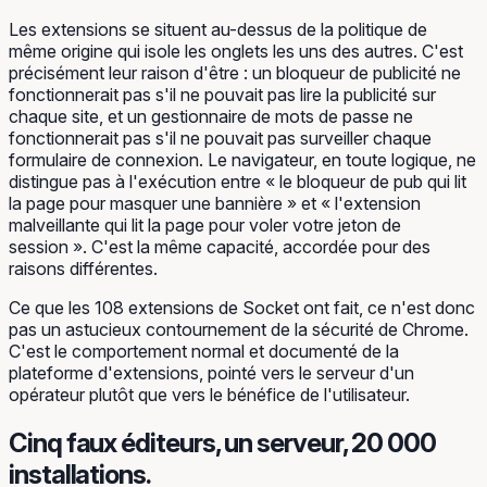
Les extensions se situent
au-dessus
de la politique de
même origine qui isole les onglets les uns des autres. C'est
précisément leur raison d'être : un bloqueur de publicité ne
fonctionnerait pas s'il ne pouvait pas lire la publicité sur
chaque site, et un gestionnaire de mots de passe ne
fonctionnerait pas s'il ne pouvait pas surveiller chaque
formulaire de connexion. Le navigateur, en toute logique, ne
distingue pas à l'exécution entre « le bloqueur de pub qui lit
la page pour masquer une bannière » et « l'extension
malveillante qui lit la page pour voler votre jeton de
session ». C'est la même capacité, accordée pour des
raisons différentes.
Ce que les 108 extensions de Socket ont fait, ce n'est donc
pas un astucieux contournement de la sécurité de Chrome.
C'est le comportement normal et documenté de la
plateforme d'extensions, pointé vers le serveur d'un
opérateur plutôt que vers le bénéfice de l'utilisateur.
Cinq faux éditeurs, un serveur, 20 000
installations.