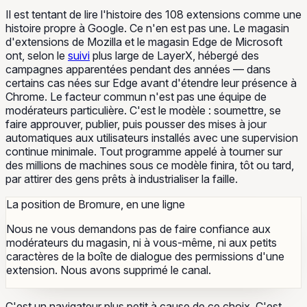
Il est tentant de lire l'histoire des 108 extensions comme une
histoire propre à Google. Ce n'en est pas une. Le magasin
d'extensions de Mozilla et le magasin Edge de Microsoft
ont, selon le
suivi
plus large de LayerX, hébergé des
campagnes apparentées pendant des années — dans
certains cas nées sur Edge avant d'étendre leur présence à
Chrome. Le facteur commun n'est pas une équipe de
modérateurs particulière. C'est le modèle : soumettre, se
faire approuver, publier, puis pousser des mises à jour
automatiques aux utilisateurs installés avec une supervision
continue minimale. Tout programme appelé à tourner sur
des millions de machines sous ce modèle finira, tôt ou tard,
par attirer des gens prêts à industrialiser la faille.
La position de Bromure, en une ligne
Nous ne vous demandons pas de faire confiance aux
modérateurs du magasin, ni à vous-même, ni aux petits
caractères de la boîte de dialogue des permissions d'une
extension. Nous avons supprimé le canal.
C'est un navigateur plus petit à cause de ce choix. C'est