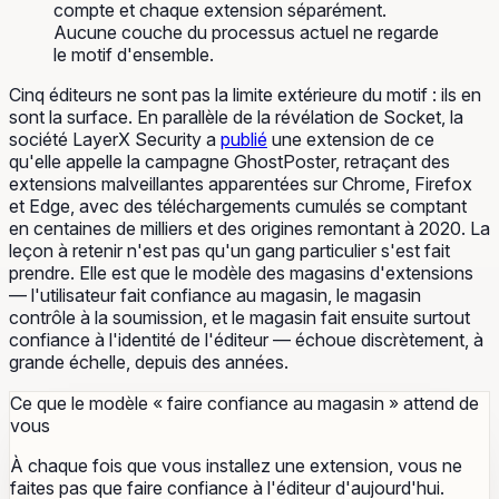
compte et chaque extension séparément.
Aucune couche du processus actuel ne regarde
le motif d'ensemble.
Cinq éditeurs ne sont pas la limite extérieure du motif : ils en
sont la surface. En parallèle de la révélation de Socket, la
société LayerX Security a
publié
une extension de ce
qu'elle appelle la campagne GhostPoster, retraçant des
extensions malveillantes apparentées sur Chrome, Firefox
et Edge, avec des téléchargements cumulés se comptant
en centaines de milliers et des origines remontant à 2020. La
leçon à retenir n'est pas qu'un gang particulier s'est fait
prendre. Elle est que le modèle des magasins d'extensions
— l'utilisateur fait confiance au magasin, le magasin
contrôle à la soumission, et le magasin fait ensuite surtout
confiance à l'identité de l'éditeur — échoue discrètement, à
grande échelle, depuis des années.
Ce que le modèle « faire confiance au magasin » attend de
vous
À chaque fois que vous installez une extension, vous ne
faites pas que faire confiance à l'éditeur d'aujourd'hui.