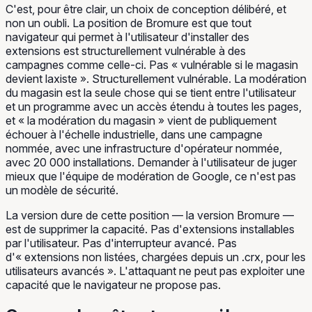
C'est, pour être clair, un choix de conception délibéré, et
non un oubli. La position de Bromure est que
tout
navigateur qui permet à l'utilisateur d'installer des
extensions est structurellement vulnérable à des
campagnes comme celle-ci
. Pas « vulnérable si le magasin
devient laxiste ». Structurellement vulnérable. La modération
du magasin est la seule chose qui se tient entre l'utilisateur
et un programme avec un accès étendu à toutes les pages,
et « la modération du magasin » vient de publiquement
échouer à l'échelle industrielle, dans une campagne
nommée, avec une infrastructure d'opérateur nommée,
avec 20 000 installations. Demander à l'utilisateur de juger
mieux que l'équipe de modération de Google, ce n'est pas
un modèle de sécurité.
La version dure de cette position — la version Bromure —
est de supprimer la capacité. Pas d'extensions installables
par l'utilisateur. Pas d'interrupteur avancé. Pas
d'« extensions non listées, chargées depuis un .crx, pour les
utilisateurs avancés ». L'attaquant ne peut pas exploiter une
capacité que le navigateur ne propose pas.