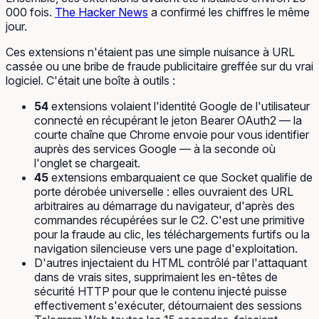
000 fois.
The Hacker News
a confirmé les chiffres le même
jour.
Ces extensions n'étaient pas une simple nuisance à URL
cassée ou une bribe de fraude publicitaire greffée sur du vrai
logiciel. C'était une boîte à outils :
54
extensions volaient l'identité Google de l'utilisateur
connecté en récupérant le jeton Bearer OAuth2 — la
courte chaîne que Chrome envoie pour vous identifier
auprès des services Google — à la seconde où
l'onglet se chargeait.
45
extensions embarquaient ce que Socket qualifie de
porte dérobée universelle : elles ouvraient des URL
arbitraires au démarrage du navigateur, d'après des
commandes récupérées sur le C2. C'est une primitive
pour la fraude au clic, les téléchargements furtifs ou la
navigation silencieuse vers une page d'exploitation.
D'autres injectaient du HTML contrôlé par l'attaquant
dans de vrais sites, supprimaient les en-têtes de
sécurité HTTP pour que le contenu injecté puisse
effectivement s'exécuter, détournaient des sessions