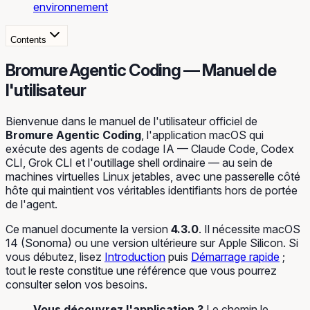
environnement
Contents
Bromure Agentic Coding — Manuel de
l'utilisateur
Bienvenue dans le manuel de l'utilisateur officiel de
Bromure Agentic Coding
, l'application macOS qui
exécute des agents de codage IA — Claude Code, Codex
CLI, Grok CLI et l'outillage shell ordinaire — au sein de
machines virtuelles Linux jetables, avec une passerelle côté
hôte qui maintient vos véritables identifiants hors de portée
de l'agent.
Ce manuel documente la version
4.3.0
. Il nécessite macOS
14 (Sonoma) ou une version ultérieure sur Apple Silicon. Si
vous débutez, lisez
Introduction
puis
Démarrage rapide
;
tout le reste constitue une référence que vous pourrez
consulter selon vos besoins.
Vous découvrez l'application ?
Le chemin le