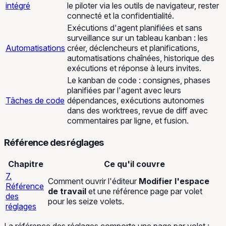
intégré
le piloter via les outils de navigateur, rester
connecté et la confidentialité.
Exécutions d'agent planifiées et sans
surveillance sur un tableau kanban : les
Automatisations
créer, déclencheurs et planifications,
automatisations chaînées, historique des
exécutions et réponse à leurs invites.
Le kanban de code : consignes, phases
planifiées par l'agent avec leurs
Tâches de code
dépendances, exécutions autonomes
dans des worktrees, revue de diff avec
commentaires par ligne, et fusion.
Référence des réglages
Chapitre
Ce qu'il couvre
7.
Comment ouvrir l'éditeur
Modifier l'espace
Référence
de travail
et une référence page par volet
des
pour les seize volets.
réglages