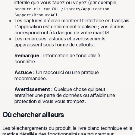
littérale que vous tapez ou voyez (par exemple,
ou
bromure-cli run
~/Library/Application
).
Support/BromureAC
Les captures d'écran montrent l'interface en français.
L'application est entièrement localisée ; vos écrans
correspondront à la langue de votre macOS.
Les remarques, astuces et avertissements
apparaissent sous forme de callouts :
Remarque :
Information de fond utile à
connaître.
Astuce :
Un raccourci ou une pratique
recommandée.
Avertissement :
Quelque chose qui peut
entraîner une perte de données ou affaiblir une
protection si vous vous trompez.
Où chercher ailleurs
Les téléchargements du produit, le livre blanc technique et la
matrice détaillée des fonctionnalités se trouvent sur