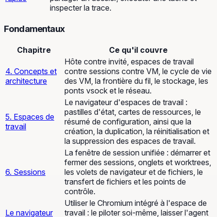
inspecter la trace.
Fondamentaux
Chapitre
Ce qu'il couvre
Hôte contre invité, espaces de travail
4. Concepts et
contre sessions contre VM, le cycle de vie
architecture
des VM, la frontière du fil, le stockage, les
ponts vsock et le réseau.
Le navigateur d'espaces de travail :
pastilles d'état, cartes de ressources, le
5. Espaces de
résumé de configuration, ainsi que la
travail
création, la duplication, la réinitialisation et
la suppression des espaces de travail.
La fenêtre de session unifiée : démarrer et
fermer des sessions, onglets et worktrees,
6. Sessions
les volets de navigateur et de fichiers, le
transfert de fichiers et les points de
contrôle.
Utiliser le Chromium intégré à l'espace de
Le navigateur
travail : le piloter soi-même, laisser l'agent