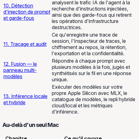
analysent le trafic IA de l'agent à la
10. Détection
recherche d'instructions injectées,
d'injection de prompt
ainsi que des garde-fous qui retirent
et garde-fous
les opérations d'infrastructure
destructrices.
Ce qu'enregistre une trace de
session, l'Inspecteur de traces, le
11. Traçage et audit
chiffrement au repos, la rétention,
l'exportation et la confidentialité.
Répondre à chaque prompt avec
12. Fusion — le
plusieurs modèles à la fois, jugés et
panneau multi-
synthétisés sur le fil en une réponse
modèles
unique.
Exécuter des modèles sur votre
propre Apple Silicon avec MLX, le
13. Inférence locale
catalogue de modèles, le repli hybride
et hybride
cloud/local et les métriques
d'inférence.
Au-delà d'un seul Mac
Chapitre
Ce qu'il couvre