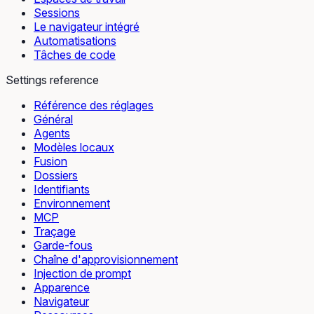
Sessions
Le navigateur intégré
Automatisations
Tâches de code
Settings reference
Référence des réglages
Général
Agents
Modèles locaux
Fusion
Dossiers
Identifiants
Environnement
MCP
Traçage
Garde-fous
Chaîne d'approvisionnement
Injection de prompt
Apparence
Navigateur