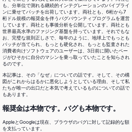
も、分単位で測れる継続的インテグレーションのパイプライ
ンに乗せてパッチを出荷しています。両社とも、6桁から7
桁ドル規模の報奨金を伴うバグバウンティプログラムを運営
しています。両社とも事後分析を公開しています。両社とも
世界最高水準のファジング基盤を持っています。それでもな
お、完璧な規則正しさで、毎年のように、地球上でもっとも
パッチが当てられ、もっとも硬化され、もっとも監査された
消費者向けソフトウェアのユーザーは、3日前に開いたペー
ジがひそかに自分のマシンを乗っ取っていたことを知らされ
るのです。
本記事は、その「なぜ」についての話です。そして、その構
図がこれからはるかに悪化しようとしている理由、そして私
たちが唯一の出口だと本気で考えているものについての話で
もあります。
報奨金は本物です。バグも本物です。
AppleとGoogleは現在、ブラウザのバグに対して記録的な額
を支払っています。