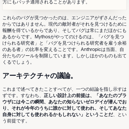
方にもパッチ適用されることがあります。
これらのバグが見つかったのは、エンジニアがずさんだった
からではありません。現代の敵対者がそれを見つけるために
報酬を得ているからであり、そしてバグは常にまだほかにも
あるからです。Mythosがやってのけるのは、「バグを見つ
けられる研究者」と「バグを見つけられる研究者を雇う余裕
のある者」の比率を変えることです。Anthropicは当面、自
分たちのツールを制限しています。しかしほかのものも出て
くるでしょう。
アーキテクチャの議論。
これまで述べてきたことすべてが、一つの結論を指し示すは
ずです。すなわち、
正しい設計上の前提は、「あなたのブラ
ウザには今この瞬間、あなたの知らないゼロデイが潜んでお
り、それが今年のうちに誰かに対して使われ、そしてあなた
自身に対しても使われるかもしれない」ということだ
、とい
う前提です。