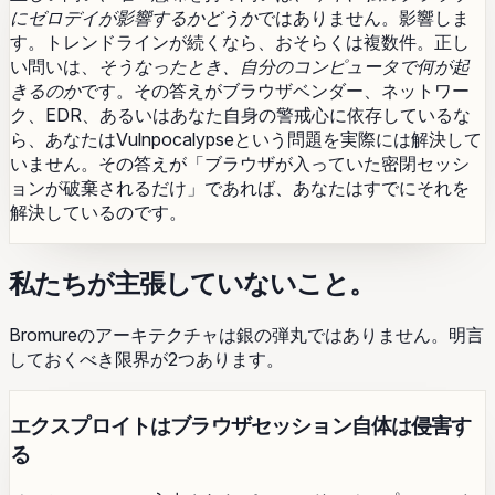
にゼロデイが影響するかどうか
ではありません。影響しま
す。トレンドラインが続くなら、おそらくは複数件。正し
い問いは、
そうなったとき、自分のコンピュータで何が起
きるのか
です。その答えがブラウザベンダー、ネットワー
ク、EDR、あるいはあなた自身の警戒心に依存しているな
ら、あなたはVulnpocalypseという問題を実際には解決して
いません。その答えが「ブラウザが入っていた密閉セッシ
ョンが破棄されるだけ」であれば、あなたはすでにそれを
解決しているのです。
私たちが主張していないこと。
Bromureのアーキテクチャは銀の弾丸ではありません。明言
しておくべき限界が2つあります。
エクスプロイトはブラウザセッション自体は侵害す
る