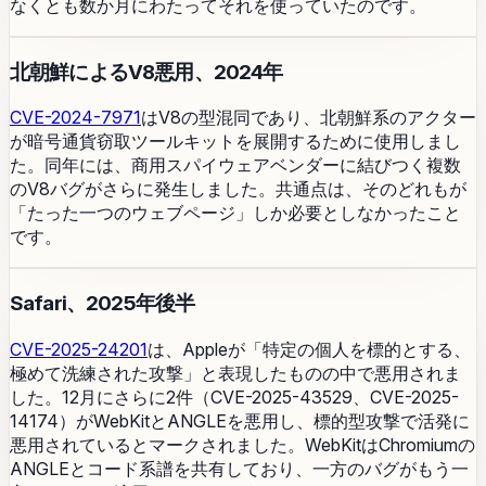
なくとも数か月にわたってそれを使っていたのです。
北朝鮮によるV8悪用、2024年
CVE-2024-7971
はV8の型混同であり、北朝鮮系のアクター
が暗号通貨窃取ツールキットを展開するために使用しまし
た。同年には、商用スパイウェアベンダーに結びつく複数
のV8バグがさらに発生しました。共通点は、そのどれもが
「たった一つのウェブページ」しか必要としなかったこと
です。
Safari、2025年後半
CVE-2025-24201
は、Appleが「特定の個人を標的とする、
極めて洗練された攻撃」と表現したものの中で悪用されま
した。12月にさらに2件（CVE-2025-43529、CVE-2025-
14174）がWebKitとANGLEを悪用し、標的型攻撃で活発に
悪用されているとマークされました。WebKitはChromiumの
ANGLEとコード系譜を共有しており、一方のバグがもう一