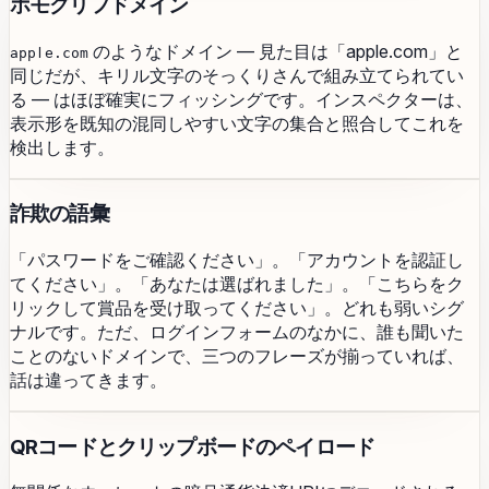
ホモグリフドメイン
のようなドメイン — 見た目は「apple.com」と
аррӏе.com
同じだが、キリル文字のそっくりさんで組み立てられてい
る — はほぼ確実にフィッシングです。インスペクターは、
表示形を既知の混同しやすい文字の集合と照合してこれを
検出します。
詐欺の語彙
「パスワードをご確認ください」。「アカウントを認証し
てください」。「あなたは選ばれました」。「こちらをク
リックして賞品を受け取ってください」。どれも弱いシグ
ナルです。ただ、ログインフォームのなかに、誰も聞いた
ことのないドメインで、三つのフレーズが揃っていれば、
話は違ってきます。
QRコードとクリップボードのペイロード