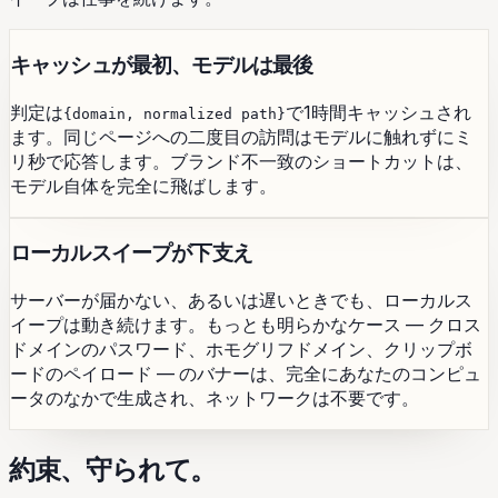
キャッシュが最初、モデルは最後
判定は
で1時間キャッシュされ
{domain, normalized path}
ます。同じページへの二度目の訪問はモデルに触れずにミ
リ秒で応答します。ブランド不一致のショートカットは、
モデル自体を完全に飛ばします。
ローカルスイープが下支え
サーバーが届かない、あるいは遅いときでも、ローカルス
イープは動き続けます。もっとも明らかなケース — クロス
ドメインのパスワード、ホモグリフドメイン、クリップボ
ードのペイロード — のバナーは、完全にあなたのコンピュ
ータのなかで生成され、ネットワークは不要です。
約束、守られて。