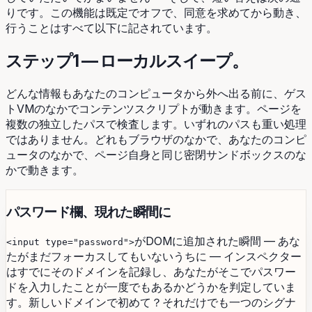
りです。この機能は既定でオフで、同意を求めてから動き、
行うことはすべて以下に記されています。
ステップ1 — ローカルスイープ。
どんな情報もあなたのコンピュータから外へ出る前に、ゲス
トVMのなかでコンテンツスクリプトが動きます。ページを
複数の独立したパスで検査します。いずれのパスも重い処理
ではありません。どれもブラウザのなかで、あなたのコンピ
ュータのなかで、ページ自身と同じ密閉サンドボックスのな
かで動きます。
パスワード欄、現れた瞬間に
がDOMに追加された瞬間 — あな
<input type="password">
たがまだフォーカスしてもいないうちに — インスペクター
はすでにそのドメインを記録し、あなたがそこでパスワー
ドを入力したことが一度でもあるかどうかを判定していま
す。新しいドメインで初めて？それだけでも一つのシグナ