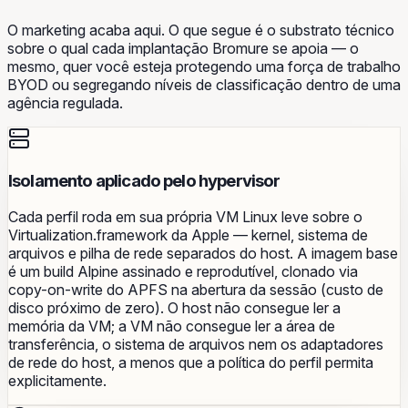
O marketing acaba aqui. O que segue é o substrato técnico
sobre o qual cada implantação Bromure se apoia — o
mesmo, quer você esteja protegendo uma força de trabalho
BYOD ou segregando níveis de classificação dentro de uma
agência regulada.
Isolamento aplicado pelo hypervisor
Cada perfil roda em sua própria VM Linux leve sobre o
Virtualization.framework da Apple — kernel, sistema de
arquivos e pilha de rede separados do host. A imagem base
é um build Alpine assinado e reprodutível, clonado via
copy-on-write do APFS na abertura da sessão (custo de
disco próximo de zero). O host não consegue ler a
memória da VM; a VM não consegue ler a área de
transferência, o sistema de arquivos nem os adaptadores
de rede do host, a menos que a política do perfil permita
explicitamente.