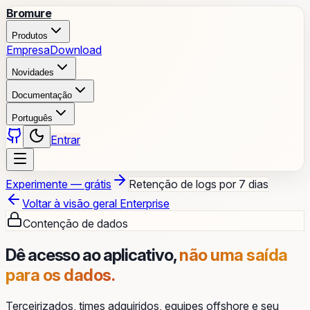
Bromure
Produtos
Empresa
Download
Novidades
Documentação
Português
Entrar
Experimente — grátis
Retenção de logs por 7 dias
Voltar à visão geral Enterprise
Contenção de dados
Dê acesso ao aplicativo,
não uma saída
para os dados.
Terceirizados, times adquiridos, equipes offshore e seu