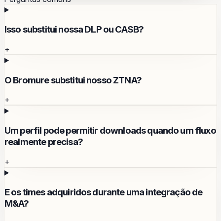
Isso substitui nossa DLP ou CASB?
+
O Bromure substitui nosso ZTNA?
+
Um perfil pode permitir downloads quando um fluxo
realmente precisa?
+
E os times adquiridos durante uma integração de
M&A?