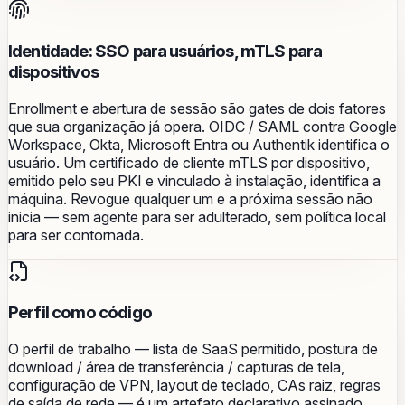
Identidade: SSO para usuários, mTLS para
dispositivos
Enrollment e abertura de sessão são gates de dois fatores
que sua organização já opera. OIDC / SAML contra Google
Workspace, Okta, Microsoft Entra ou Authentik identifica o
usuário. Um certificado de cliente mTLS por dispositivo,
emitido pelo seu PKI e vinculado à instalação, identifica a
máquina. Revogue qualquer um e a próxima sessão não
inicia — sem agente para ser adulterado, sem política local
para ser contornada.
Perfil como código
O perfil de trabalho — lista de SaaS permitido, postura de
download / área de transferência / capturas de tela,
configuração de VPN, layout de teclado, CAs raiz, regras
de saída de rede — é um artefato declarativo assinado.