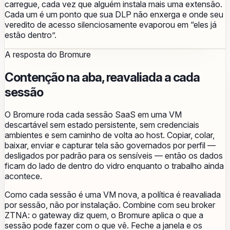
carregue, cada vez que alguém instala mais uma extensão.
Cada um é um ponto que sua DLP não enxerga e onde seu
veredito de acesso silenciosamente evaporou em “eles já
estão dentro”.
A resposta do Bromure
Contenção na aba, reavaliada a cada
sessão
O Bromure roda cada sessão SaaS em uma VM
descartável sem estado persistente, sem credenciais
ambientes e sem caminho de volta ao host. Copiar, colar,
baixar, enviar e capturar tela são governados por perfil —
desligados por padrão para os sensíveis — então os dados
ficam do lado de dentro do vidro enquanto o trabalho ainda
acontece.
Como cada sessão é uma VM nova, a política é reavaliada
por sessão, não por instalação. Combine com seu broker
ZTNA: o gateway diz quem, o Bromure aplica o que a
sessão pode fazer com o que vê. Feche a janela e os