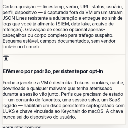
Cada requisição — timestamp, verbo, URL, status, usuário,
perfil, dispositivo — é capturada fora da VM em um stream
JSON Lines resistente a adulteração e entregue ao sink de
logs que você já alimenta (SIEM, data lake, arquivo de
retenção). Gravação de sessão opcional apenas-
cabeçalhos ou corpo completo para tráfego suspeito.
Esquema estável, campos documentados, sem vendor
lock-in no formato.
Efêmero por padrão, persistente por opt-in
Feche a janela e a VM é destruída. Tokens, cookies, cache,
downloads e qualquer malware que tenha aterrissado
durante a sessão vão junto. Perfis que precisam de estado
— um conjunto de favoritos, uma sessão salva, um SaaS
logado — habilitam um disco persistente criptografado com
LUKS e chave vinculada ao Keychain do macOS. A chave
nunca sai do dispositivo do usuário.
Perguntas comuns