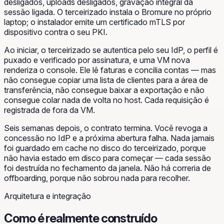
desligados, uploads desligados, gravação integral da
sessão ligada. O terceirizado instala o Bromure no próprio
laptop; o instalador emite um certificado mTLS por
dispositivo contra o seu PKI.
Ao iniciar, o terceirizado se autentica pelo seu IdP, o perfil é
puxado e verificado por assinatura, e uma VM nova
renderiza o console. Ele lê faturas e concilia contas — mas
não consegue copiar uma lista de clientes para a área de
transferência, não consegue baixar a exportação e não
consegue colar nada de volta no host. Cada requisição é
registrada de fora da VM.
Seis semanas depois, o contrato termina. Você revoga a
concessão no IdP e a próxima abertura falha. Nada jamais
foi guardado em cache no disco do terceirizado, porque
não havia estado em disco para começar — cada sessão
foi destruída no fechamento da janela. Não há correria de
offboarding, porque não sobrou nada para recolher.
Arquitetura e integração
Como é realmente construído