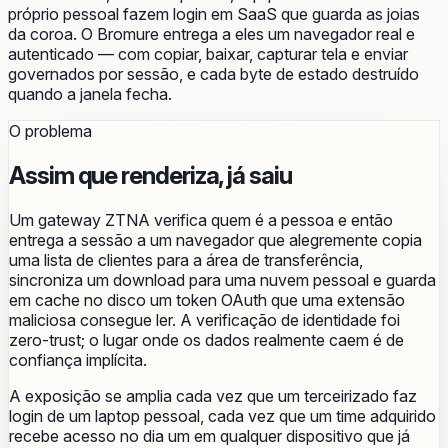
próprio pessoal fazem login em SaaS que guarda as joias
da coroa. O Bromure entrega a eles um navegador real e
autenticado — com copiar, baixar, capturar tela e enviar
governados por sessão, e cada byte de estado destruído
quando a janela fecha.
O problema
Assim que renderiza, já saiu
Um gateway ZTNA verifica quem é a pessoa e então
entrega a sessão a um navegador que alegremente copia
uma lista de clientes para a área de transferência,
sincroniza um download para uma nuvem pessoal e guarda
em cache no disco um token OAuth que uma extensão
maliciosa consegue ler. A verificação de identidade foi
zero-trust; o lugar onde os dados realmente caem é de
confiança implícita.
A exposição se amplia cada vez que um terceirizado faz
login de um laptop pessoal, cada vez que um time adquirido
recebe acesso no dia um em qualquer dispositivo que já