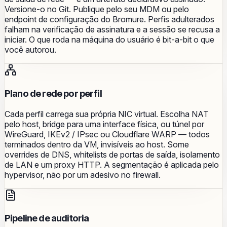
Versione-o no Git. Publique pelo seu MDM ou pelo
endpoint de configuração do Bromure. Perfis adulterados
falham na verificação de assinatura e a sessão se recusa a
iniciar. O que roda na máquina do usuário é bit-a-bit o que
você autorou.
Plano de rede por perfil
Cada perfil carrega sua própria NIC virtual. Escolha NAT
pelo host, bridge para uma interface física, ou túnel por
WireGuard, IKEv2 / IPsec ou Cloudflare WARP — todos
terminados dentro da VM, invisíveis ao host. Some
overrides de DNS, whitelists de portas de saída, isolamento
de LAN e um proxy HTTP. A segmentação é aplicada pelo
hypervisor, não por um adesivo no firewall.
Pipeline de auditoria