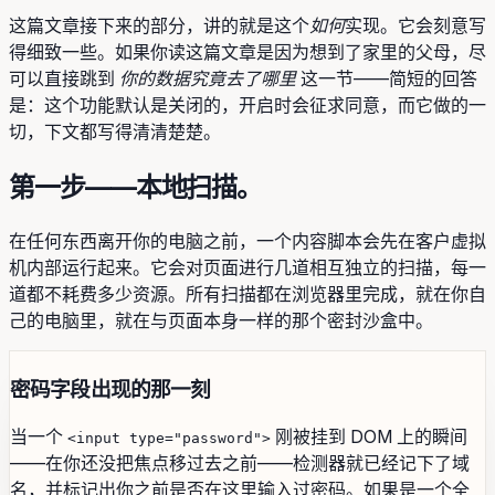
这篇文章接下来的部分，讲的就是这个
如何
实现。它会刻意写
得细致一些。如果你读这篇文章是因为想到了家里的父母，尽
可以直接跳到
你的数据究竟去了哪里
这一节——简短的回答
是：这个功能默认是关闭的，开启时会征求同意，而它做的一
切，下文都写得清清楚楚。
第一步——本地扫描。
在任何东西离开你的电脑之前，一个内容脚本会先在客户虚拟
机内部运行起来。它会对页面进行几道相互独立的扫描，每一
道都不耗费多少资源。所有扫描都在浏览器里完成，就在你自
己的电脑里，就在与页面本身一样的那个密封沙盒中。
密码字段出现的那一刻
当一个
刚被挂到 DOM 上的瞬间
<input type="password">
——在你还没把焦点移过去之前——检测器就已经记下了域
名，并标记出你之前是否在这里输入过密码。如果是一个全