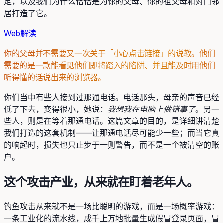
定，以及我们为什么恰恰是为你的父母、你的祖父母和对门邻
居打造了它。
Web
解读
你的父母并不需要又一次关于「小心点击链接」的说教。他们
需要的是一款能看见他们即将踏入的陷阱、并且能及时用他们
听得懂的话说出来的浏览器。
你们当中有些人接到过那通电话。电话那头，母亲的声音已经
低了下去，变得很小，她说：
我想我在电脑上做错事了
。另一
些人，则是在等着那通电话。这篇文章的目的，是详细讲清楚
我们打造的这套机制——让那通电话尽可能少一些；而当它真
的响起时，损失也只止步于一则警告，而不是一个被清空的账
户。
这个攻击产业，从来就在盯着老年人。
钓鱼攻击从来就不是一场比聪明的游戏，而是一场概率游戏：
一条工业化的流水线，成千上万地批量生成假冒登录页面，冒