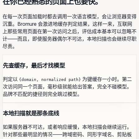
在你已经熟悉的页面上也要快。
在每一次页面加载时都去调用一次语言模型，会让浏览器变得
沉重。Bromure 会激进地缓存判定结果，这样一来，互联网
上那些常用页面在第一次访问之后，评估成本基本可以忽略不
计——而且，即使服务器偶尔不可达，本地扫描也会继续尽职
尽责。
先查缓存，最后才找模型
判定以
为键缓存一小时。第二
{domain, normalized path}
次访问同一个页面，毫秒级就能给出答案，完全不碰模型。
品牌不匹配的捷径则完全跳过模型。
本地扫描就是那条底线
如果服务器不可达，或者响应缓慢，本地扫描会继续运行。
针对那些最明显的情况——跨域密码、同形字域名、剪贴板