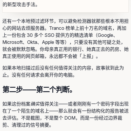
的新型攻击手法。
还有一个本地预过滤环节，可以避免检测器就那些根本不用担
心的网站去烦服务器。Tranco 榜单上前十万名的域名，再加
上一份包含 30 多个 SSO 提供方的精选清单（Google、
Microsoft、Okta、Apple 等等），只要没有其他可疑之处，
就会被默默忽略。你母亲真正用的银行、她真正去的药房、她
真正使用的网页邮箱，永远都不会被「上报」。
如果本地扫描过后没有任何值得关注的内容，故事就到此为
止。没有任何请求会离开你的电脑。
第二步——第二个判断。
如果这份档案
确实
值得关注——或者刚刚有一个密码字段出现
在了一个陌生的域名上——那么就会有一份结构化的报告被送
去评估。不是截图，不是整个 DOM，而是一份经过边界裁
剪、清理过的信号摘要。