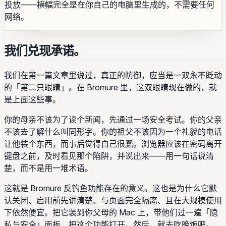
投放——横幅完全是在你自己的电脑里生成的，不需要任何
网络。
我们兑现承诺。
我们在第一篇文章里说过，真正的防御，应当是一双永不眨动
的「第二只眼睛」。在 Bromure 里，这双眼睛现在做的，就
是上面这些事。
你的母亲不该为了读个新闻，先通过一场安全考试。你的父亲
不该去了解什么叫同形字。你的祖父不该因为一个礼貌的电话
让他装个东西，而事后觉得自己很蠢。浏览器应该在密码离开
键盘之前，及时看见那个陷阱，并说出来——用一句话说清
楚，而不是用一堆术语。
这就是 Bromure 反钓鱼功能存在的意义。这也是为什么它默
认关闭、启用前先讲清楚、与页面完全隔离、且在大规模使用
下依然便宜。把它装到你父母的 Mac 上，带他们过一遍「隐
私与安全」面板，把这个功能打开。然后，就去吃晚饭吧。