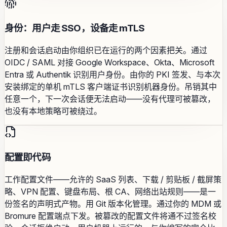
身份：用户走 SSO，设备走 mTLS
注册和会话启动由你组织已在运行的两个因素把关。通过
OIDC / SAML 对接 Google Workspace、Okta、Microsoft
Entra 或 Authentik 识别用户身份。由你的 PKI 签发、与本次
安装绑定的单机 mTLS 客户端证书识别机器身份。吊销其中
任意一个，下一次会话便无法启动——没有代理可被篡改，
也没有本地策略可被绕过。
配置即代码
工作配置文件——允许的 SaaS 列表、下载 / 剪贴板 / 截屏策
略、VPN 配置、键盘布局、根 CA、网络出站规则——是一
份签名的声明式产物。用 Git 版本化管理。通过你的 MDM 或
Bromure 配置端点下发。被篡改的配置文件将通不过签名校