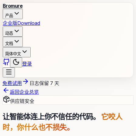
Bromure
产品
企业版
Download
动态
文档
简体中文
登录
免费试用
日志保留 7 天
返回企业总览
供应链安全
让智能体连上你不信任的代码。
它咬人
时，你什么也不损失。