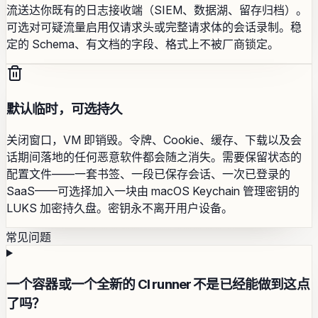
流送达你既有的日志接收端（SIEM、数据湖、留存归档）。
可选对可疑流量启用仅请求头或完整请求体的会话录制。稳
定的 Schema、有文档的字段、格式上不被厂商锁定。
默认临时，可选持久
关闭窗口，VM 即销毁。令牌、Cookie、缓存、下载以及会
话期间落地的任何恶意软件都会随之消失。需要保留状态的
配置文件——一套书签、一段已保存会话、一次已登录的
SaaS——可选择加入一块由 macOS Keychain 管理密钥的
LUKS 加密持久盘。密钥永不离开用户设备。
常见问题
一个容器或一个全新的 CI runner 不是已经能做到这点
了吗？