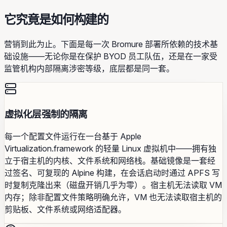
它究竟是如何构建的
营销到此为止。下面是每一次 Bromure 部署所依赖的技术基
础设施——无论你是在保护 BYOD 员工队伍，还是在一家受
监管机构内部隔离涉密等级，底层都是同一套。
虚拟化层强制的隔离
每一个配置文件运行在一台基于 Apple
Virtualization.framework 的轻量 Linux 虚拟机中——拥有独
立于宿主机的内核、文件系统和网络栈。基础镜像是一套经
过签名、可复现的 Alpine 构建，在会话启动时通过 APFS 写
时复制克隆出来（磁盘开销几乎为零）。宿主机无法读取 VM
内存；除非配置文件策略明确允许，VM 也无法读取宿主机的
剪贴板、文件系统或网络适配器。