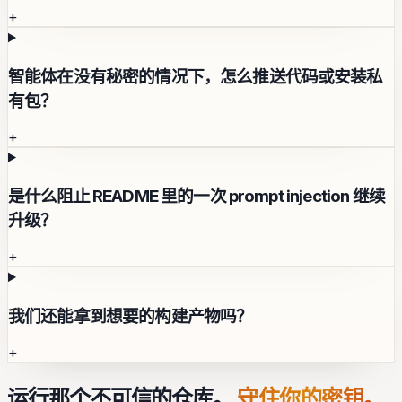
+
智能体在没有秘密的情况下，怎么推送代码或安装私
有包？
+
是什么阻止 README 里的一次 prompt injection 继续
升级？
+
我们还能拿到想要的构建产物吗？
+
运行那个不可信的仓库。
守住你的密钥。