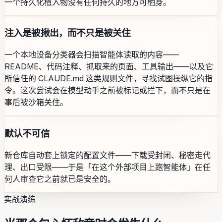
一个持久化植入物没有任何持久的地方可栖身。
注入是被揪出，而不只是被关住
一个本地设备分类器会扫描智能体读取的内容——
README、代码注释、抓取来的页面、工具输出——以及它
所信任的 CLAUDE.md 这类规则文件，寻找试图操纵它的指
令。这次尝试会在模型动手之前被标记或拦下，而不只是在
事后被沙箱关住。
默认不可信
新仓库自动套上锁定的配置文件——下载受封闭、秘密走代
理、出口受限——于是「在这个外部项目上跑智能体」在任
何人审查它之前就已是安全的。
实战演练