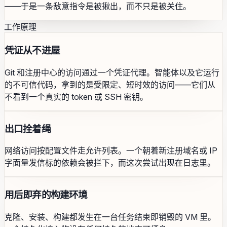
——于是一条敌意指令是被揪出，而不只是被关住。
工作原理
凭证从不进屋
Git 和注册中心的访问通过一个凭证代理。智能体以及它运行
的不可信代码，拿到的是受限定、短时效的访问——它们从
不看到一个真实的 token 或 SSH 密钥。
出口拴着绳
网络访问按配置文件走允许列表。一个朝着新注册域名或 IP
字面量发信标的依赖会被拦下，而这次尝试出现在日志里。
用后即弃的构建环境
克隆、安装、构建都发生在一台任务结束即销毁的 VM 里。