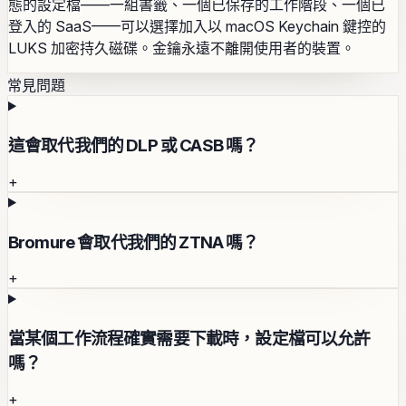
態的設定檔——一組書籤、一個已保存的工作階段、一個已
登入的 SaaS——可以選擇加入以 macOS Keychain 鍵控的
LUKS 加密持久磁碟。金鑰永遠不離開使用者的裝置。
常見問題
這會取代我們的 DLP 或 CASB 嗎？
+
Bromure 會取代我們的 ZTNA 嗎？
+
當某個工作流程確實需要下載時，設定檔可以允許
嗎？
+