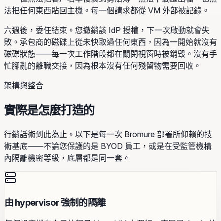
法把任何東西貼回主機。每一個請求都從 VM 外部被記錄。
六週後，委任結束。您撤銷該 IdP 授權，下一次啟動就會失
敗。承包商的磁碟上從未快取過任何東西，因為一開始就沒有
磁碟狀態——每一次工作階段都在關閉視窗時被銷毀。沒有手
忙腳亂的離職交接，因為根本沒有任何殘留物需要回收。
架構與整合
實際是怎麼打造的
行銷話術到此為止。以下是每一次 Bromure 部署所仰賴的技
術基底——不論您保護的是 BYOD 員工，或是在受監管機構
內隔離機密等級，底層都是同一套。
由 hypervisor 強制的隔離