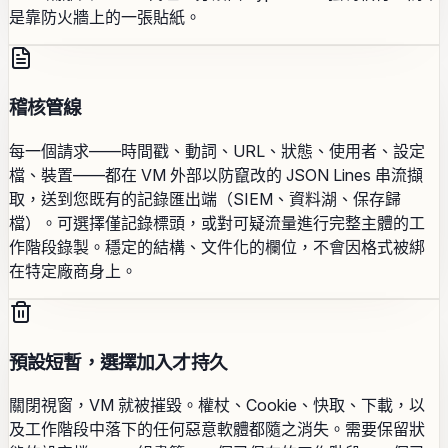
是靠防火牆上的一張貼紙。
稽核管線
每一個請求——時間戳、動詞、URL、狀態、使用者、設定
檔、裝置——都在 VM 外部以防竄改的 JSON Lines 串流擷
取，送到您既有的記錄匯出端（SIEM、資料湖、保存歸
檔）。可選擇僅記錄標頭，或對可疑流量進行完整主體的工
作階段錄製。穩定的結構、文件化的欄位，不會因格式被綁
在特定廠商身上。
預設短暫，選擇加入才持久
關閉視窗，VM 就被摧毀。權杖、Cookie、快取、下載，以
及工作階段中落下的任何惡意軟體都隨之消失。需要保留狀