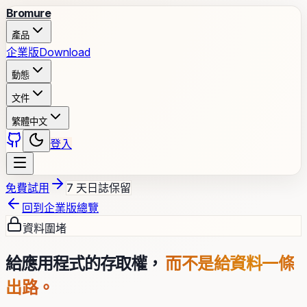
Bromure
產品
企業版
Download
動態
文件
繁體中文
登入
免費試用
7 天日誌保留
回到企業版總覽
資料圍堵
給應用程式的存取權，
而不是給資料一條
出路。