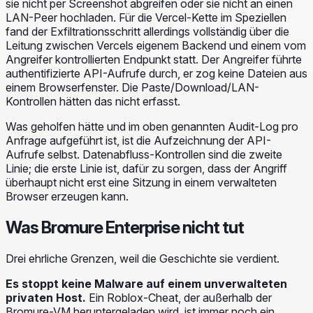
sie nicht per Screenshot abgreifen oder sie nicht an einen
LAN-Peer hochladen. Für die Vercel-Kette im Speziellen
fand der Exfiltrationsschritt allerdings vollständig über die
Leitung zwischen Vercels eigenem Backend und einem vom
Angreifer kontrollierten Endpunkt statt. Der Angreifer führte
authentifizierte API-Aufrufe durch, er zog keine Dateien aus
einem Browserfenster. Die Paste/Download/LAN-
Kontrollen hätten das nicht erfasst.
Was
geholfen
hätte und im oben genannten Audit-Log pro
Anfrage aufgeführt ist, ist die Aufzeichnung der API-
Aufrufe selbst. Datenabfluss-Kontrollen sind die zweite
Linie; die erste Linie ist, dafür zu sorgen, dass der Angriff
überhaupt nicht erst eine Sitzung in einem verwalteten
Browser erzeugen kann.
Was Bromure Enterprise nicht tut
Drei ehrliche Grenzen, weil die Geschichte sie verdient.
Es stoppt keine Malware auf einem unverwalteten
privaten Host.
Ein Roblox-Cheat, der außerhalb der
Bromure-VM heruntergeladen wird, ist immer noch ein