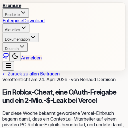
Bromure
Produkte
Enterprise
Download
Aktuelles
Dokumentation
Deutsch
Anmelden
←
Zurück zu allen Beiträgen
Veröffentlicht am
24. April 2026
·
von
Renaud Deraison
Ein Roblox-Cheat, eine OAuth-Freigabe
und ein 2-Mio.-$-Leak bei Vercel
Der diese Woche bekannt gewordene Vercel-Einbruch
begann damit, dass ein Context.ai-Mitarbeiter auf einem
privaten PC Roblox-Exploits herunterlud, und endete damit,