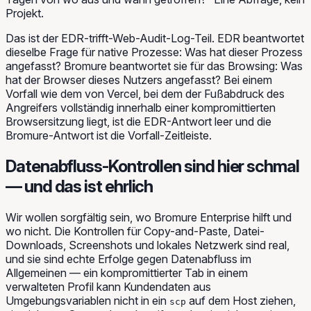
Projekt.
Das ist der EDR-trifft-Web-Audit-Log-Teil. EDR beantwortet
dieselbe Frage für native Prozesse: Was hat dieser Prozess
angefasst? Bromure beantwortet sie für das Browsing: Was
hat der Browser dieses Nutzers angefasst? Bei einem
Vorfall wie dem von Vercel, bei dem der Fußabdruck des
Angreifers vollständig innerhalb einer kompromittierten
Browsersitzung liegt, ist die EDR-Antwort leer und die
Bromure-Antwort ist die Vorfall-Zeitleiste.
Datenabfluss-Kontrollen sind hier schmal
— und das ist ehrlich
Wir wollen sorgfältig sein, wo Bromure Enterprise hilft und
wo nicht. Die Kontrollen für Copy-and-Paste, Datei-
Downloads, Screenshots und lokales Netzwerk sind real,
und sie sind echte Erfolge gegen Datenabfluss im
Allgemeinen — ein kompromittierter Tab in einem
verwalteten Profil kann Kundendaten aus
Umgebungsvariablen nicht in ein
auf dem Host ziehen,
scp