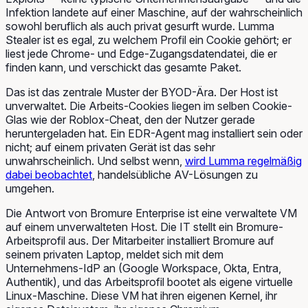
Infektion landete auf einer Maschine, auf der wahrscheinlich
sowohl beruflich als auch privat gesurft wurde. Lumma
Stealer ist es egal, zu welchem Profil ein Cookie gehört; er
liest jede Chrome- und Edge-Zugangsdatendatei, die er
finden kann, und verschickt das gesamte Paket.
Das ist das zentrale Muster der BYOD-Ära. Der Host ist
unverwaltet. Die Arbeits-Cookies liegen im selben Cookie-
Glas wie der Roblox-Cheat, den der Nutzer gerade
heruntergeladen hat. Ein EDR-Agent mag installiert sein oder
nicht; auf einem privaten Gerät ist das sehr
unwahrscheinlich. Und selbst wenn,
wird Lumma regelmäßig
dabei beobachtet
, handelsübliche AV-Lösungen zu
umgehen.
Die Antwort von Bromure Enterprise ist eine verwaltete VM
auf einem unverwalteten Host. Die IT stellt ein Bromure-
Arbeitsprofil aus. Der Mitarbeiter installiert Bromure auf
seinem privaten Laptop, meldet sich mit dem
Unternehmens-IdP an (Google Workspace, Okta, Entra,
Authentik), und das Arbeitsprofil bootet als eigene virtuelle
Linux-Maschine. Diese VM hat ihren eigenen Kernel, ihr