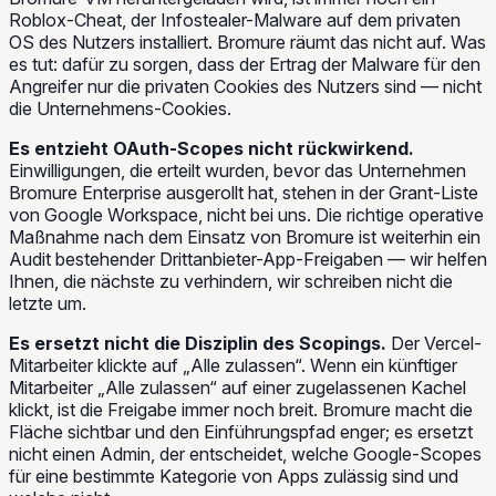
Roblox-Cheat, der Infostealer-Malware auf dem privaten
OS des Nutzers installiert. Bromure räumt das nicht auf. Was
es tut: dafür zu sorgen, dass der Ertrag der Malware für den
Angreifer nur die privaten Cookies des Nutzers sind — nicht
die Unternehmens-Cookies.
Es entzieht OAuth-Scopes nicht rückwirkend.
Einwilligungen, die erteilt wurden, bevor das Unternehmen
Bromure Enterprise ausgerollt hat, stehen in der Grant-Liste
von Google Workspace, nicht bei uns. Die richtige operative
Maßnahme nach dem Einsatz von Bromure ist weiterhin ein
Audit bestehender Drittanbieter-App-Freigaben — wir helfen
Ihnen, die nächste zu verhindern, wir schreiben nicht die
letzte um.
Es ersetzt nicht die Disziplin des Scopings.
Der Vercel-
Mitarbeiter klickte auf „Alle zulassen“. Wenn ein künftiger
Mitarbeiter „Alle zulassen“ auf einer zugelassenen Kachel
klickt, ist die Freigabe immer noch breit. Bromure macht die
Fläche sichtbar und den Einführungspfad enger; es ersetzt
nicht einen Admin, der entscheidet, welche Google-Scopes
für eine bestimmte Kategorie von Apps zulässig sind und