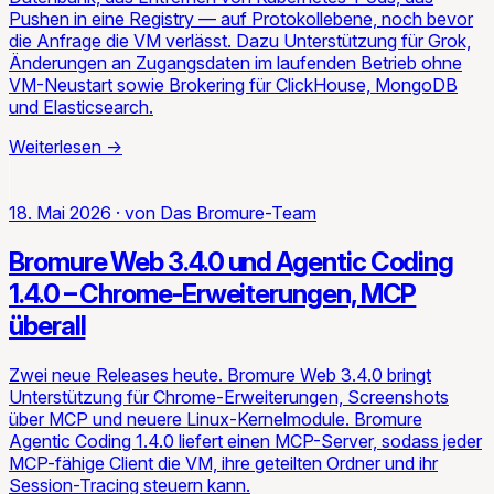
Pushen in eine Registry — auf Protokollebene, noch bevor
die Anfrage die VM verlässt. Dazu Unterstützung für Grok,
Änderungen an Zugangsdaten im laufenden Betrieb ohne
VM-Neustart sowie Brokering für ClickHouse, MongoDB
und Elasticsearch.
Weiterlesen
→
18. Mai 2026
·
von
Das Bromure-Team
Bromure Web 3.4.0 und Agentic Coding
1.4.0 – Chrome-Erweiterungen, MCP
überall
Zwei neue Releases heute. Bromure Web 3.4.0 bringt
Unterstützung für Chrome-Erweiterungen, Screenshots
über MCP und neuere Linux-Kernelmodule. Bromure
Agentic Coding 1.4.0 liefert einen MCP-Server, sodass jeder
MCP-fähige Client die VM, ihre geteilten Ordner und ihr
Session-Tracing steuern kann.