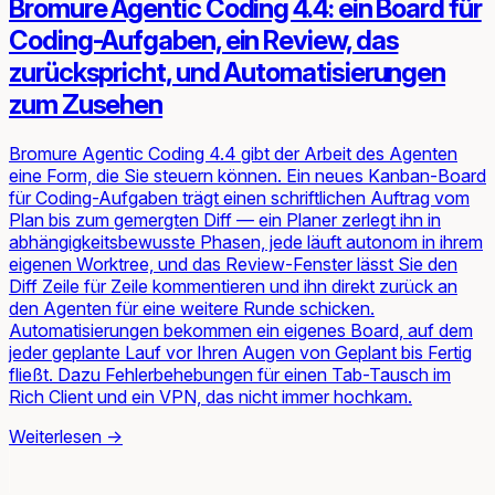
Bromure Agentic Coding 4.4: ein Board für
Coding-Aufgaben, ein Review, das
zurückspricht, und Automatisierungen
zum Zusehen
Bromure Agentic Coding 4.4 gibt der Arbeit des Agenten
eine Form, die Sie steuern können. Ein neues Kanban-Board
für Coding-Aufgaben trägt einen schriftlichen Auftrag vom
Plan bis zum gemergten Diff — ein Planer zerlegt ihn in
abhängigkeitsbewusste Phasen, jede läuft autonom in ihrem
eigenen Worktree, und das Review-Fenster lässt Sie den
Diff Zeile für Zeile kommentieren und ihn direkt zurück an
den Agenten für eine weitere Runde schicken.
Automatisierungen bekommen ein eigenes Board, auf dem
jeder geplante Lauf vor Ihren Augen von Geplant bis Fertig
fließt. Dazu Fehlerbehebungen für einen Tab-Tausch im
Rich Client und ein VPN, das nicht immer hochkam.
Weiterlesen
→