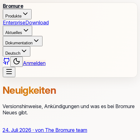
Bromure
Produkte
Enterprise
Download
Aktuelles
Dokumentation
Deutsch
Anmelden
Neuigkeiten
Versionshinweise, Ankündigungen und was es bei Bromure
Neues gibt.
24. Juli 2026
·
von
The Bromure team