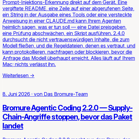
Prompt-Injektions-Erkennung direkt auf dem Gerät. Eine
vergiftete README, eine Zeile auf einer abgerufenen Seite,
ein String in der Ausgabe eines Tools oder eine versteckte
Anweisung in einer CLAUDE.md kann Ihrem Agenten
heimlich sagen, was er tun soll — eine Datei preisgeben,
eine Prüfung abschwächen, ein Skript ausführen. 2.4.0
durchsucht die nicht vertrauenswürdigen Inhalte, die zum
Modell fließen, und die Regeldateien, denen es vertraut, und
kann protokollieren, nachfragen oder blockieren, bevor die
Anfrage das Modell überhaupt erreicht. Alles läuft auf Ihrem
Mac; nichts verlässt ihn.
Weiterlesen
→
8. Juni 2026
·
von
Das Bromure-Team
Bromure Agentic Coding 2.2.0 — Supply-
Chain-Angriffe stoppen, bevor das Paket
landet