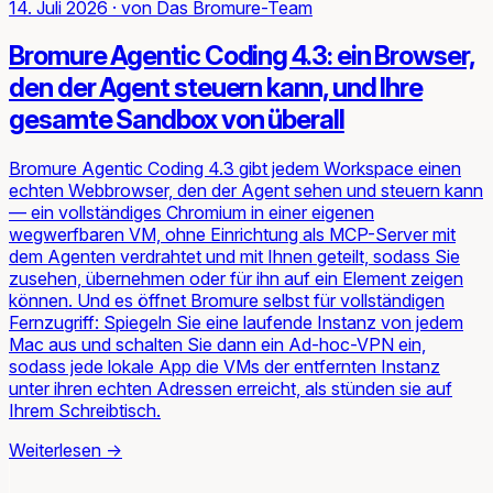
14. Juli 2026
·
von
Das Bromure-Team
Bromure Agentic Coding 4.3: ein Browser,
den der Agent steuern kann, und Ihre
gesamte Sandbox von überall
Bromure Agentic Coding 4.3 gibt jedem Workspace einen
echten Webbrowser, den der Agent sehen und steuern kann
— ein vollständiges Chromium in einer eigenen
wegwerfbaren VM, ohne Einrichtung als MCP-Server mit
dem Agenten verdrahtet und mit Ihnen geteilt, sodass Sie
zusehen, übernehmen oder für ihn auf ein Element zeigen
können. Und es öffnet Bromure selbst für vollständigen
Fernzugriff: Spiegeln Sie eine laufende Instanz von jedem
Mac aus und schalten Sie dann ein Ad-hoc-VPN ein,
sodass jede lokale App die VMs der entfernten Instanz
unter ihren echten Adressen erreicht, als stünden sie auf
Ihrem Schreibtisch.
Weiterlesen
→