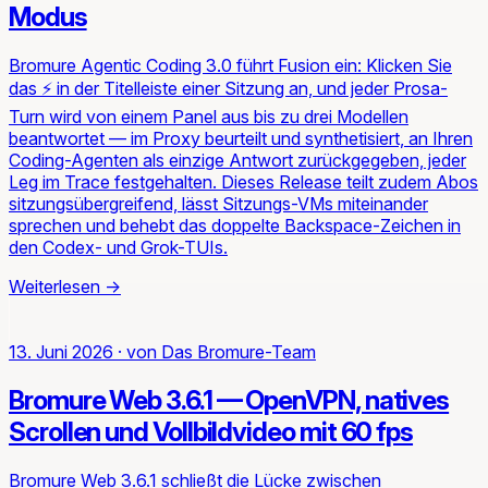
Modus
Bromure Agentic Coding 3.0 führt Fusion ein: Klicken Sie
das ⚡ in der Titelleiste einer Sitzung an, und jeder Prosa-
Turn wird von einem Panel aus bis zu drei Modellen
beantwortet — im Proxy beurteilt und synthetisiert, an Ihren
Coding-Agenten als einzige Antwort zurückgegeben, jeder
Leg im Trace festgehalten. Dieses Release teilt zudem Abos
sitzungsübergreifend, lässt Sitzungs-VMs miteinander
sprechen und behebt das doppelte Backspace-Zeichen in
den Codex- und Grok-TUIs.
Weiterlesen
→
13. Juni 2026
·
von
Das Bromure-Team
Bromure Web 3.6.1 — OpenVPN, natives
Scrollen und Vollbildvideo mit 60 fps
Bromure Web 3.6.1 schließt die Lücke zwischen