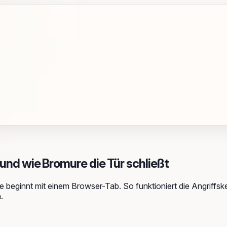
d wie Bromure die Tür schließt
beginnt mit einem Browser-Tab. So funktioniert die Angriffsket
.