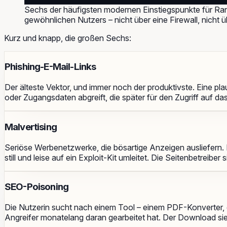
Sechs der häufigsten modernen Einstiegspunkte für Ra
gewöhnlichen Nutzers – nicht über eine Firewall, nicht ü
Kurz und knapp, die großen Sechs:
Phishing-E-Mail-Links
Der älteste Vektor, und immer noch der produktivste. Eine pl
oder Zugangsdaten abgreift, die später für den Zugriff auf 
Malvertising
Seriöse Werbenetzwerke, die bösartige Anzeigen ausliefern. E
still und leise auf ein Exploit-Kit umleitet. Die Seitenbetreib
SEO-Poisoning
Die Nutzerin sucht nach einem Tool – einem PDF-Konverter, ein
Angreifer monatelang daran gearbeitet hat. Der Download sieht r