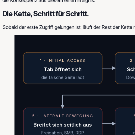
die Konsequenz aus diesem einen Ereignis.
Die Kette, Schritt für Schritt.
Sobald der erste Zugriff gelungen ist, läuft der Rest der Kett
1 · INITIAL ACCESS
2
Tab öffnet sich
Sch
die falsche Seite lädt
Down
5 · LATERALE BEWEGUNG
Breitet sich seitlich aus
Freigaben, SMB, RDP