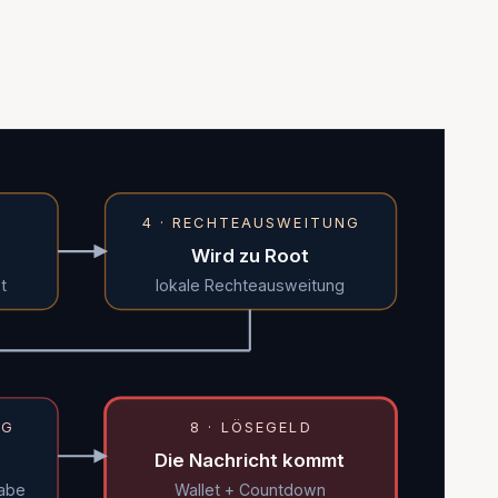
4 · RECHTEAUSWEITUNG
Wird zu Root
t
lokale Rechteausweitung
NG
8 · LÖSEGELD
Die Nachricht kommt
gabe
Wallet + Countdown