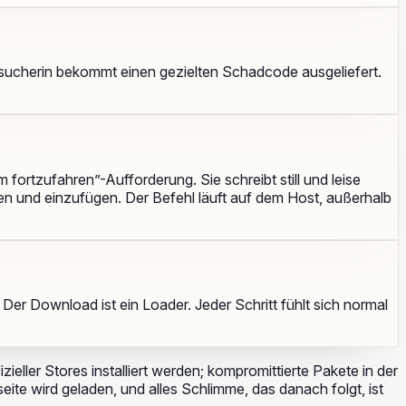
 Besucherin bekommt einen gezielten Schadcode ausgeliefert.
ortzufahren”-Aufforderung. Sie schreibt still und leise
en und einzufügen. Der Befehl läuft auf dem Host, außerhalb
. Der Download ist ein Loader. Jeder Schritt fühlt sich normal
ieller Stores installiert werden; kompromittierte Pakete in der
eite wird geladen
, und alles Schlimme, das danach folgt, ist