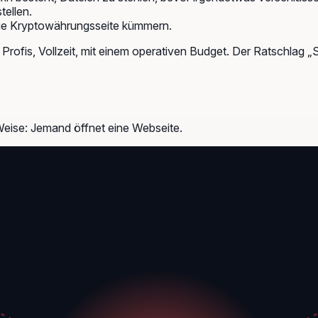
ellen.
 die Kryptowährungsseite kümmern.
Profis, Vollzeit, mit einem operativen Budget. Der Ratschlag „S
eise: Jemand öffnet eine Webseite.