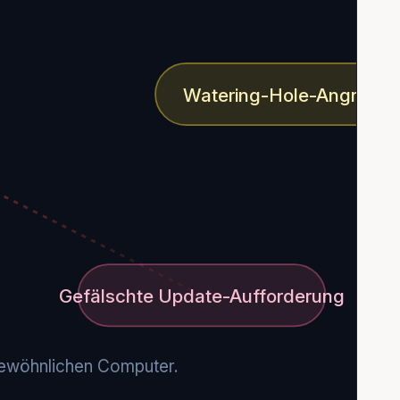
Watering-Hole-Angriff
Gefälschte Update-Aufforderung
gewöhnlichen Computer.