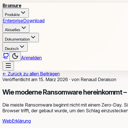
Bromure
Produkte
Enterprise
Download
Aktuelles
Dokumentation
Deutsch
Anmelden
←
Zurück zu allen Beiträgen
Veröffentlicht am
15. März 2026
·
von
Renaud Deraison
Wie moderne Ransomware hereinkommt – un
Die meiste Ransomware beginnt nicht mit einem Zero-Day. Sie 
Browser trifft, der gebaut wurde, um den Schlag einzustecken
Web
Erklärung