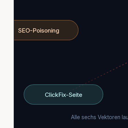
SEO-Poisoning
ClickFix-Seite
Alle sechs Vektoren l