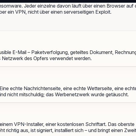
nsomware. Jeder einzelne davon läuft über einen Browser auf
ber ein VPN, nicht über einen serverseitigen Exploit.
ausible E-Mail – Paketverfolgung, geteiltes Dokument, Rechnung
das Netzwerk des Opfers verwendet werden.
ine echte Nachrichtenseite, eine echte Wetterseite, eine echt
er sind nicht mitschuldig; das Werbenetzwerk wurde getäuscht.
em VPN-Installer, einer kostenlosen Schriftart. Das oberste Erg
ichtig aus, ist signiert, installiert sich – und bringt einen Zwe