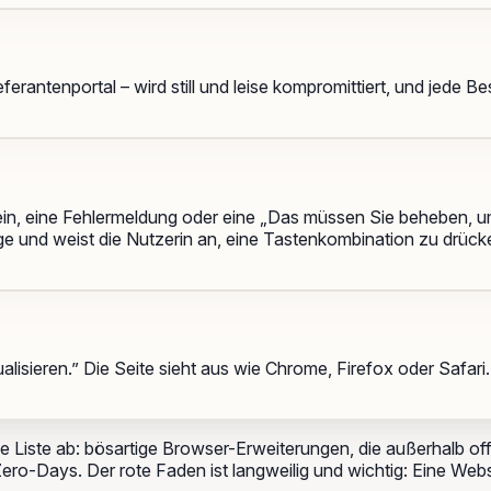
ferantenportal – wird still und leise kompromittiert, und jede
in, eine Fehlermeldung oder eine „Das müssen Sie beheben, um f
e und weist die Nutzerin an, eine Tastenkombination zu drück
tualisieren.” Die Seite sieht aus wie Chrome, Firefox oder Safari
 Liste ab: bösartige Browser-Erweiterungen, die außerhalb offiz
Zero-Days. Der rote Faden ist langweilig und wichtig:
Eine Webs