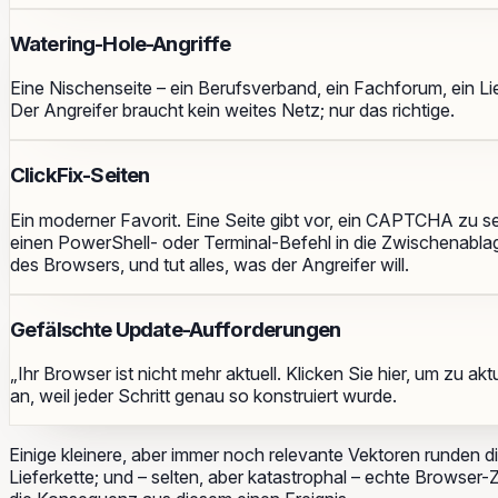
Watering-Hole-Angriffe
Eine Nischenseite – ein Berufsverband, ein Fachforum, ein Lie
Der Angreifer braucht kein weites Netz; nur das richtige.
ClickFix-Seiten
Ein moderner Favorit. Eine Seite gibt vor, ein CAPTCHA zu se
einen PowerShell- oder Terminal-Befehl in die Zwischenablag
des Browsers, und tut alles, was der Angreifer will.
Gefälschte Update-Aufforderungen
„Ihr Browser ist nicht mehr aktuell. Klicken Sie hier, um zu ak
an, weil jeder Schritt genau so konstruiert wurde.
Einige kleinere, aber immer noch relevante Vektoren runden die
Lieferkette; und – selten, aber katastrophal – echte Browser-