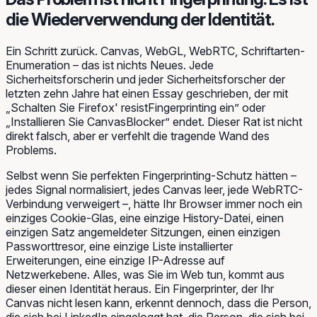
die Wiederverwendung der Identität.
Ein Schritt zurück. Canvas, WebGL, WebRTC, Schriftarten-
Enumeration – das ist nichts Neues. Jede
Sicherheitsforscherin und jeder Sicherheitsforscher der
letzten zehn Jahre hat einen Essay geschrieben, der mit
„Schalten Sie Firefox' resistFingerprinting ein” oder
„Installieren Sie CanvasBlocker” endet. Dieser Rat ist nicht
direkt falsch, aber er verfehlt die tragende Wand des
Problems.
Selbst wenn Sie
perfekten
Fingerprinting-Schutz hätten –
jedes Signal normalisiert, jedes Canvas leer, jede WebRTC-
Verbindung verweigert –, hätte Ihr Browser immer noch ein
einziges Cookie-Glas, eine einzige History-Datei, einen
einzigen Satz angemeldeter Sitzungen, einen einzigen
Passworttresor, eine einzige Liste installierter
Erweiterungen, eine einzige IP-Adresse auf
Netzwerkebene. Alles, was Sie im Web tun, kommt aus
dieser einen Identität heraus. Ein Fingerprinter, der Ihr
Canvas nicht lesen kann, erkennt dennoch, dass die Person,