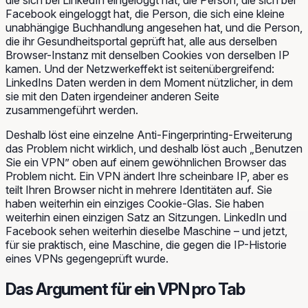
die sich bei LinkedIn eingeloggt hat, die Person, die sich bei
Facebook eingeloggt hat, die Person, die sich eine kleine
unabhängige Buchhandlung angesehen hat, und die Person,
die ihr Gesundheitsportal geprüft hat, alle aus derselben
Browser-Instanz mit denselben Cookies von derselben IP
kamen. Und der Netzwerkeffekt ist seitenübergreifend:
LinkedIns Daten werden in dem Moment nützlicher, in dem
sie mit den Daten irgendeiner anderen Seite
zusammengeführt werden.
Deshalb löst eine einzelne Anti-Fingerprinting-Erweiterung
das Problem nicht wirklich, und deshalb löst auch „Benutzen
Sie ein VPN” oben auf einem gewöhnlichen Browser das
Problem nicht. Ein VPN ändert Ihre scheinbare IP, aber es
teilt Ihren Browser nicht in mehrere Identitäten auf. Sie
haben weiterhin ein einziges Cookie-Glas. Sie haben
weiterhin einen einzigen Satz an Sitzungen. LinkedIn und
Facebook sehen weiterhin dieselbe Maschine – und jetzt,
für sie praktisch, eine Maschine, die gegen die IP-Historie
eines VPNs gegengeprüft wurde.
Das Argument für ein VPN pro Tab