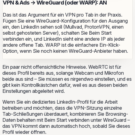
VPN & Ads → WireGuard (oder WARP): AN
Das ist das Argument für ein VPN pro Tab in der Praxis.
Fügen Sie eine WireGuard-Konfiguration für den Ausgang
ein, den LinkedIn sehen soll (Mullvad, ProtonVPN, einen
selbst gehosteten Server), schalten Sie
Beim Start
verbinden
ein, und LinkedIn sieht eine andere IP als jeder
andere offene Tab. WARP ist die einfachere Ein-Klick-
Option, wenn Sie noch keinen WireGuard-Anbieter haben.
Ein paar nicht offensichtliche Hinweise.
WebRTC ist für
dieses Profil bereits aus
, solange Webcam und Mikrofon
beide aus sind – Sie müssen es nirgendwo einstellen, und es
gibt kein Kontrollkästchen dafür, weil es aus diesen beiden
Einstellungen abgeleitet wird.
Wenn Sie ein dediziertes LinkedIn-Profil für die Arbeit
betreiben und möchten, dass die VPN-Sitzung einzelne
Tab-Schließungen überdauert, kombinieren Sie
Browsing-
Daten behalten
mit
Beim Start verbinden
unter WireGuard –
das VPN kommt dann automatisch hoch, sobald Sie dieses
Profil wieder öffnen.