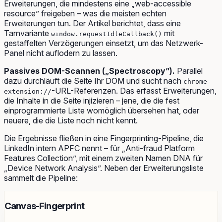
Erweiterungen, die mindestens eine „web-accessible
resource” freigeben – was die meisten echten
Erweiterungen tun. Der Artikel berichtet, dass eine
Tarnvariante
mit
window.requestIdleCallback()
gestaffelten Verzögerungen einsetzt, um das Netzwerk-
Panel nicht auflodern zu lassen.
Passives DOM-Scannen („Spectroscopy”).
Parallel
dazu durchläuft die Seite Ihr DOM und sucht nach
chrome-
-URL-Referenzen. Das erfasst Erweiterungen,
extension://
die Inhalte in die Seite injizieren – jene, die die fest
einprogrammierte Liste womöglich übersehen hat, oder
neuere, die die Liste noch nicht kennt.
Die Ergebnisse fließen in eine Fingerprinting-Pipeline, die
LinkedIn intern APFC nennt – für „Anti-fraud Platform
Features Collection”, mit einem zweiten Namen DNA für
„Device Network Analysis”. Neben der Erweiterungsliste
sammelt die Pipeline:
Canvas-Fingerprint