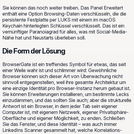
Sie können das noch weiter treiben. Das Panel
Erweitert
enthält eine Option
Browsing-Daten verschlüsseln
, die die
persistente Festplatte per LUKS mit einem im macOS
Keychain hinterlegten Schlüssel verschlüsselt. Das ist ein
vernünftiger Paranoiagrad für alles, was mit Social-Media-
Nähe hat und Neustarts überleben soll.
Die Form der Lösung
BrowserGate ist ein treffendes Symbol für etwas, das seit
einer Weile wahr ist und schlimmer wird: Gewöhnliche
Browser können sich dieser Art von Überwachung nicht
sinnvoll entgegenstellen, weil ihre gesamte Architektur um
eine einzige Identität pro Browser-Instanz herum gebaut ist.
Sie können Erweiterungen installieren, um bestimmte Lecks
einzudämmen, und das sollten Sie auch; aber die strukturelle
Antwort ist ein Browser, in dem jeder Tab sein eigener
Computer ist, mit eigenem Netzwerk, eigener Privatsphäre-
Oberfläche und eigener Möglichkeit, zu enden. Schließen
Sie das Fenster, und diese Identität – was auch immer
LinkedIns Scanner gesammelt hat, welche Korrelations-