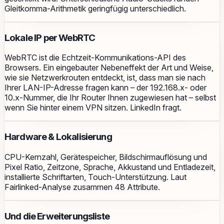
Gleitkomma-Arithmetik geringfügig unterschiedlich.
Lokale IP per WebRTC
WebRTC ist die Echtzeit-Kommunikations-API des
Browsers. Ein eingebauter Nebeneffekt der Art und Weise,
wie sie Netzwerkrouten entdeckt, ist, dass man sie nach
Ihrer LAN-IP-Adresse fragen kann – der 192.168.x- oder
10.x-Nummer, die Ihr Router Ihnen zugewiesen hat – selbst
wenn Sie hinter einem VPN sitzen. LinkedIn fragt.
Hardware & Lokalisierung
CPU-Kernzahl, Gerätespeicher, Bildschirmauflösung und
Pixel Ratio, Zeitzone, Sprache, Akkustand und Entladezeit,
installierte Schriftarten, Touch-Unterstützung. Laut
Fairlinked-Analyse zusammen 48 Attribute.
Und die Erweiterungsliste