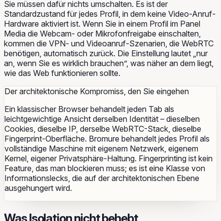
Sie müssen dafür nichts umschalten. Es ist der
Standardzustand für jedes Profil, in dem keine Video-Anruf-
Hardware aktiviert ist. Wenn Sie in einem Profil im Panel
Media
die Webcam- oder Mikrofonfreigabe einschalten,
kommen die VPN- und Videoanruf-Szenarien, die WebRTC
benötigen, automatisch zurück. Die Einstellung lautet „nur
an, wenn Sie es wirklich brauchen”, was näher an dem liegt,
wie das Web funktionieren sollte.
Der architektonische Kompromiss, den Sie eingehen
Ein klassischer Browser behandelt jeden Tab als
leichtgewichtige Ansicht derselben Identität – dieselben
Cookies, dieselbe IP, derselbe WebRTC-Stack, dieselbe
Fingerprint-Oberfläche. Bromure behandelt jedes Profil als
vollständige Maschine mit eigenem Netzwerk, eigenem
Kernel, eigener Privatsphäre-Haltung. Fingerprinting ist kein
Feature, das man blockieren muss; es ist eine Klasse von
Informationslecks, die auf der architektonischen Ebene
ausgehungert wird.
Was Isolation nicht behebt