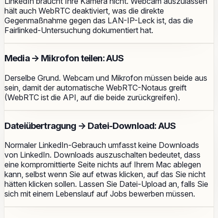
LinkedIn braucht Ihre Kamera nicht. Webcam auszulassen
hält auch WebRTC deaktiviert, was die direkte
Gegenmaßnahme gegen das LAN-IP-Leck ist, das die
Fairlinked-Untersuchung dokumentiert hat.
Media → Mikrofon teilen: AUS
Derselbe Grund. Webcam
und
Mikrofon müssen beide aus
sein, damit der automatische WebRTC-Notaus greift
(WebRTC ist die API, auf die beide zurückgreifen).
Dateiübertragung → Datei-Download: AUS
Normaler LinkedIn-Gebrauch umfasst keine Downloads
von LinkedIn. Downloads auszuschalten bedeutet, dass
eine kompromittierte Seite nichts auf Ihrem Mac ablegen
kann, selbst wenn Sie auf etwas klicken, auf das Sie nicht
hätten klicken sollen. Lassen Sie Datei-Upload an, falls Sie
sich mit einem Lebenslauf auf Jobs bewerben müssen.