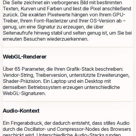
Die Seite zeichnet ein verborgenes Bild mit bestimmten
Texten, Kurven und Farben und liest die Pixel anschließend
zurück. Die exakten Pixelwerte hängen von Ihrem GPU-
Treiber, Ihrem Font-Rasterizer und Ihrer OS-Version ab –
genug, um eine Signatur zu erzeugen, die über
Seitenaufrufe hinweg stabil und selten genug ist, um Sie bei
erneuten Besuchen wiederzuerkennen.
WebGL-Renderer
Über 65 Parameter, die Ihren Grafik-Stack beschreiben:
Vendor-String, Treiberversion, unterstützte Erweiterungen,
Shader-Präzision. Ein Laptop und ein Desktop mit
demselben Betriebssystem erzeugen unterschiedliche
WebGL-Signaturen.
Audio-Kontext
Ein Fingerabdruck, der dadurch entsteht, dass stilles Audio
durch die Oscillator- und Compressor-Nodes des Browsers
geschickt wird. Unterschiedliche Audio-Stacks runden