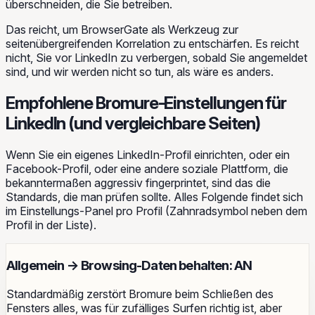
überschneiden, die Sie betreiben.
Das reicht, um BrowserGate als Werkzeug zur
seitenübergreifenden Korrelation zu entschärfen. Es reicht
nicht, Sie vor LinkedIn zu verbergen, sobald Sie angemeldet
sind, und wir werden nicht so tun, als wäre es anders.
Empfohlene Bromure-Einstellungen für
LinkedIn (und vergleichbare Seiten)
Wenn Sie ein eigenes LinkedIn-Profil einrichten, oder ein
Facebook-Profil, oder eine andere soziale Plattform, die
bekanntermaßen aggressiv fingerprintet, sind das die
Standards, die man prüfen sollte. Alles Folgende findet sich
im Einstellungs-Panel pro Profil (Zahnradsymbol neben dem
Profil in der Liste).
Allgemein → Browsing-Daten behalten: AN
Standardmäßig zerstört Bromure beim Schließen des
Fensters alles, was für zufälliges Surfen richtig ist, aber