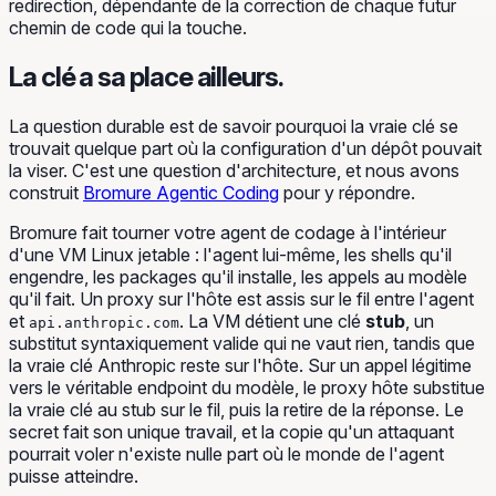
redirection, dépendante de la correction de chaque futur
chemin de code qui la touche.
La clé a sa place ailleurs.
La question durable est de savoir pourquoi la vraie clé se
trouvait quelque part où la configuration d'un dépôt pouvait
la viser. C'est une question d'architecture, et nous avons
construit
Bromure Agentic Coding
pour y répondre.
Bromure fait tourner votre agent de codage à l'intérieur
d'une VM Linux jetable : l'agent lui-même, les shells qu'il
engendre, les packages qu'il installe, les appels au modèle
qu'il fait. Un proxy sur l'hôte est assis sur le fil entre l'agent
et
. La VM détient une clé
stub
, un
api.anthropic.com
substitut syntaxiquement valide qui ne vaut rien, tandis que
la vraie clé Anthropic reste sur l'hôte. Sur un appel légitime
vers le véritable endpoint du modèle, le proxy hôte substitue
la vraie clé au stub sur le fil, puis la retire de la réponse. Le
secret fait son unique travail, et la copie qu'un attaquant
pourrait voler n'existe nulle part où le monde de l'agent
puisse atteindre.