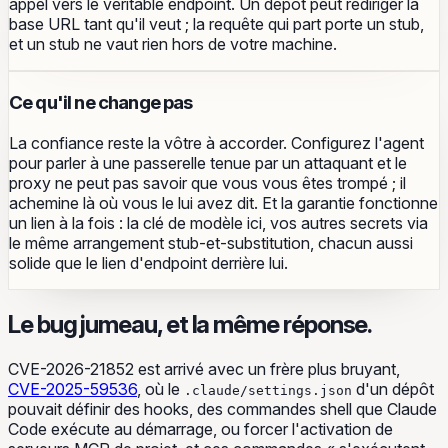
appel vers le véritable endpoint. Un dépôt peut rediriger la
base URL tant qu'il veut ; la requête qui part porte un stub,
et un stub ne vaut rien hors de votre machine.
Ce qu'il ne change pas
La confiance reste la vôtre à accorder. Configurez l'agent
pour parler à une passerelle tenue par un attaquant et le
proxy ne peut pas savoir que vous vous êtes trompé ; il
achemine là où vous le lui avez dit. Et la garantie fonctionne
un lien à la fois : la clé de modèle ici, vos autres secrets via
le même arrangement stub-et-substitution, chacun aussi
solide que le lien d'endpoint derrière lui.
Le bug jumeau, et la même réponse.
CVE-2026-21852 est arrivé avec un frère plus bruyant,
CVE-2025-59536
, où le
d'un dépôt
.claude/settings.json
pouvait définir des hooks, des commandes shell que Claude
Code exécute au démarrage, ou forcer l'activation de