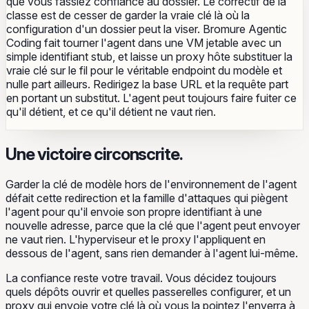
que vous fassiez confiance au dossier. Le correctif de la
classe est de cesser de garder la vraie clé là où la
configuration d'un dossier peut la viser. Bromure Agentic
Coding fait tourner l'agent dans une VM jetable avec un
simple identifiant stub, et laisse un proxy hôte substituer la
vraie clé sur le fil pour le véritable endpoint du modèle et
nulle part ailleurs. Redirigez la base URL et la requête part
en portant un substitut. L'agent peut toujours faire fuiter ce
qu'il détient, et ce qu'il détient ne vaut rien.
Une victoire circonscrite.
Garder la clé de modèle hors de l'environnement de l'agent
défait cette redirection et la famille d'attaques qui piègent
l'agent pour qu'il envoie son propre identifiant à une
nouvelle adresse, parce que la clé que l'agent peut envoyer
ne vaut rien. L'hyperviseur et le proxy l'appliquent en
dessous de l'agent, sans rien demander à l'agent lui-même.
La confiance reste votre travail. Vous décidez toujours
quels dépôts ouvrir et quelles passerelles configurer, et un
proxy qui envoie votre clé là où vous la pointez l'enverra à