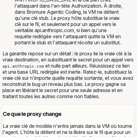
l'attaquant dans l'en-tête Authorization. À droite,
dans Bromure Agentic Coding, la VM ne détient
qu'une clé stub. Le proxy hôte substitue la vraie
clé sur le fil, et seulement pour un appel vers le
véritable api.anthropic.com, si bien qu'une
requête redirigée vers l'attaquant quitte la VM en
portant le stub et l'attaquant récolte un substitut.
La garantie repose sur un détail : le proxy lie la vraie clé à la
vraie destination, en substituant le secret pour un appel vers
et nulle part ailleurs. Réussissez ce lien
api.anthropic.com
et une base URL redirigée est inerte. Ratez-le, substituez la
vraie clé sur n'importe quelle requête sortante, et vous avez
reconstruit le bug un niveau plus bas. Le proxy gagne sa
place en libérant le secret pour une seule adresse et en
traitant toutes les autres comme non fiables.
Ce que le proxy change
La vraie clé de modèle n'entre jamais dans la VM où tourne
l'agent. L'hôte la détient et ne la libère sur le fil que pour un