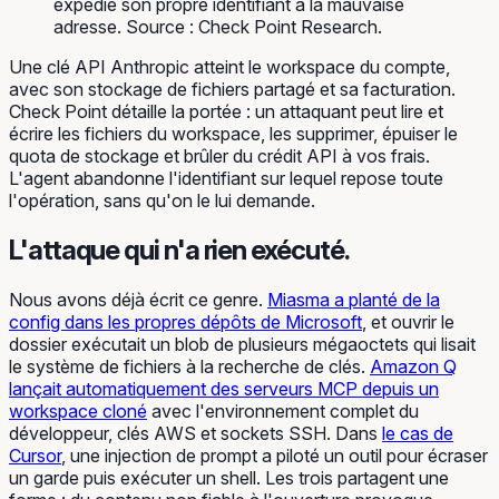
expédié son propre identifiant à la mauvaise
adresse. Source : Check Point Research.
Une clé API Anthropic atteint le workspace du compte,
avec son stockage de fichiers partagé et sa facturation.
Check Point détaille la portée : un attaquant peut lire et
écrire les fichiers du workspace, les supprimer, épuiser le
quota de stockage et brûler du crédit API à vos frais.
L'agent abandonne l'identifiant sur lequel repose toute
l'opération, sans qu'on le lui demande.
L'attaque qui n'a rien exécuté.
Nous avons déjà écrit ce genre.
Miasma a planté de la
config dans les propres dépôts de Microsoft
, et ouvrir le
dossier exécutait un blob de plusieurs mégaoctets qui lisait
le système de fichiers à la recherche de clés.
Amazon Q
lançait automatiquement des serveurs MCP depuis un
workspace cloné
avec l'environnement complet du
développeur, clés AWS et sockets SSH. Dans
le cas de
Cursor
, une injection de prompt a piloté un outil pour écraser
un garde puis exécuter un shell. Les trois partagent une