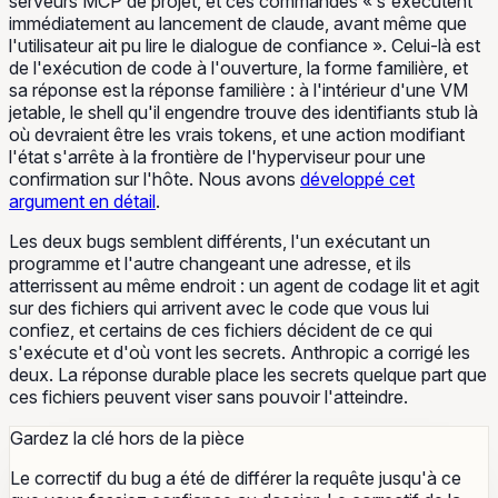
serveurs MCP de projet, et ces commandes « s'exécutent
immédiatement au lancement de claude, avant même que
l'utilisateur ait pu lire le dialogue de confiance ». Celui-là
est
de l'exécution de code à l'ouverture, la forme familière, et
sa réponse est la réponse familière : à l'intérieur d'une VM
jetable, le shell qu'il engendre trouve des identifiants stub là
où devraient être les vrais tokens, et une action modifiant
l'état s'arrête à la frontière de l'hyperviseur pour une
confirmation sur l'hôte. Nous avons
développé cet
argument en détail
.
Les deux bugs semblent différents, l'un exécutant un
programme et l'autre changeant une adresse, et ils
atterrissent au même endroit : un agent de codage lit et agit
sur des fichiers qui arrivent avec le code que vous lui
confiez, et certains de ces fichiers décident de ce qui
s'exécute et d'où vont les secrets. Anthropic a corrigé les
deux. La réponse durable place les secrets quelque part que
ces fichiers peuvent viser sans pouvoir l'atteindre.
Gardez la clé hors de la pièce
Le correctif du bug a été de différer la requête jusqu'à ce