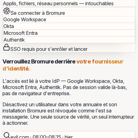
Applis, fichiers, réseau personnels — intouchables
Se connecter à Bromure
Google Workspace
Okta
Microsoft Entra
Authentik
SSO requis pour s'enrôler et lancer
Verrouillez Bromure derrière
votre fournisseur
d'identité.
L'accès est lié à votre IdP — Google Workspace, Okta,
Microsoft Entra, Authentik. Pas de session valide là-bas,
pas de navigateur d'entreprise.
Désactivez un utilisateur dans votre annuaire et son
installation Bromure est révoquée comme l'est sa
messagerie. Une seule source de vérité, un seul interrupteur
à actionner.
evil.com · 08:00–08:15 ·
hier