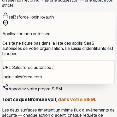
un site non reconnu. Pas une suggestion — une application
stricte.
sal3sforce-login.io/auth
Application non autorisée
Ce site ne figure pas dans la liste des applis SaaS
autorisées de votre organisation. La saisie d'identifiants est
bloquée.
URL Salesforce autorisée :
login.salesforce.com
Apportez votre propre SIEM
Tout ce que Bromure voit,
dans votre SIEM.
Les deux surfaces émettent un même flux d'événements de
sécurité — chaque action d'agent, chaque requête de