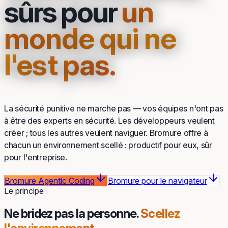
sûrs pour
un
monde qui ne
l'est pas.
La sécurité punitive ne marche pas — vos équipes n'ont pas
à être des experts en sécurité. Les développeurs veulent
créer ; tous les autres veulent naviguer. Bromure offre à
chacun un environnement scellé : productif pour eux, sûr
pour l'entreprise.
Bromure Agentic Coding
Bromure pour le navigateur
Le principe
Ne bridez pas la personne.
Scellez