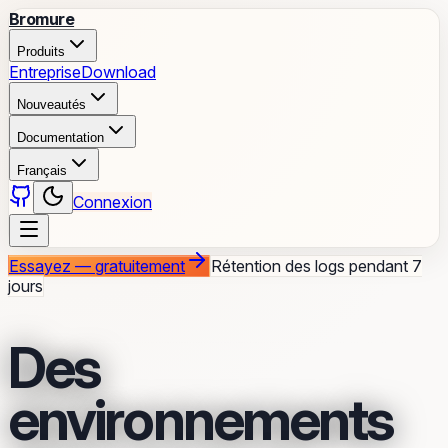
Bromure
Produits
Entreprise
Download
Nouveautés
Documentation
Français
Connexion
Essayez — gratuitement
Rétention des logs pendant 7
jours
Des
environnements