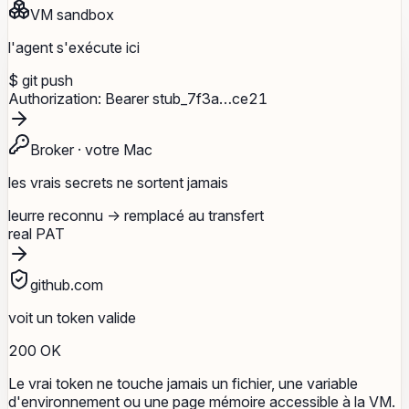
VM sandbox
l'agent s'exécute ici
$ git push
Authorization: Bearer
stub_7f3a…ce21
Broker · votre Mac
les vrais secrets ne sortent jamais
leurre reconnu → remplacé au transfert
real PAT
github.com
voit un token valide
200 OK
Le vrai token ne touche jamais un fichier, une variable
d'environnement ou une page mémoire accessible à la VM.