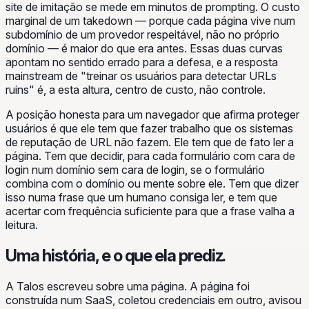
site de imitação se mede em minutos de prompting. O custo
marginal de um takedown — porque cada página vive num
subdomínio de um provedor respeitável, não no próprio
domínio — é maior do que era antes. Essas duas curvas
apontam no sentido errado para a defesa, e a resposta
mainstream de "treinar os usuários para detectar URLs
ruins" é, a esta altura, centro de custo, não controle.
A posição honesta para um navegador que afirma proteger
usuários é que ele tem que fazer trabalho que os sistemas
de reputação de URL não fazem. Ele tem que de fato ler a
página. Tem que decidir, para cada formulário com cara de
login num domínio sem cara de login, se o formulário
combina com o domínio ou mente sobre ele. Tem que dizer
isso numa frase que um humano consiga ler, e tem que
acertar com frequência suficiente para que a frase valha a
leitura.
Uma história, e o que ela prediz.
A Talos escreveu sobre uma página. A página foi
construída num SaaS, coletou credenciais em outro, avisou