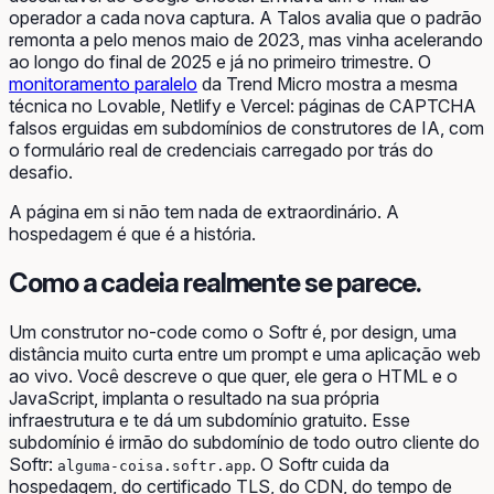
operador a cada nova captura. A Talos avalia que o padrão
remonta a pelo menos maio de 2023, mas vinha acelerando
ao longo do final de 2025 e já no primeiro trimestre. O
monitoramento paralelo
da Trend Micro mostra a mesma
técnica no Lovable, Netlify e Vercel: páginas de CAPTCHA
falsos erguidas em subdomínios de construtores de IA, com
o formulário real de credenciais carregado por trás do
desafio.
A página em si não tem nada de extraordinário. A
hospedagem é que é a história.
Como a cadeia realmente se parece.
Um construtor no-code como o Softr é, por design, uma
distância muito curta entre um prompt e uma aplicação web
ao vivo. Você descreve o que quer, ele gera o HTML e o
JavaScript, implanta o resultado na sua própria
infraestrutura e te dá um subdomínio gratuito. Esse
subdomínio é irmão do subdomínio de todo outro cliente do
Softr:
. O Softr cuida da
alguma-coisa.softr.app
hospedagem, do certificado TLS, do CDN, do tempo de