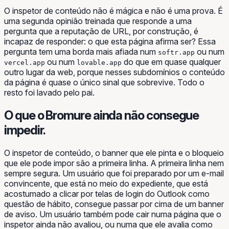
O inspetor de conteúdo não é mágica e não é uma prova. É
uma segunda opinião treinada que responde a uma
pergunta que a reputação de URL, por construção, é
incapaz de responder:
o que esta página afirma ser?
Essa
pergunta tem uma borda mais afiada num
ou num
softr.app
ou num
do que em quase qualquer
vercel.app
lovable.app
outro lugar da web, porque nesses subdomínios o conteúdo
da página é quase o único sinal que sobrevive. Todo o
resto foi lavado pelo pai.
O que o Bromure ainda não consegue
impedir.
O inspetor de conteúdo, o banner que ele pinta e o bloqueio
que ele pode impor são a primeira linha. A primeira linha nem
sempre segura. Um usuário que foi preparado por um e-mail
convincente, que está no meio do expediente, que está
acostumado a clicar por telas de login do Outlook como
questão de hábito, consegue passar por cima de um banner
de aviso. Um usuário também pode cair numa página que o
inspetor ainda não avaliou, ou numa que ele avalia como