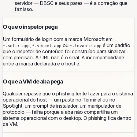
servidor — DBSC e seus pares — é a correção que
faz isso.
O que o inspetor pega
Um formulário de login com a marca Microsoft em
,
ou
é um padrão
*.softr.app
*.vercel.app
*.lovable.app
que o inspetor de conteúdo foi construído para sinalizar
com precisão. A URL não é o sinal. A incompatibilidade
entre a marca declarada e o host é.
O que a VM de aba pega
Qualquer repasse que o phishing tente fazer para o sistema
operacional do host — um paste no Terminal ou no
Spotlight, um prompt de instalador, um manipulador de
protocolo — falha porque a aba não compartilha um
sistema operacional com o desktop. O phishing fica dentro
da VM.