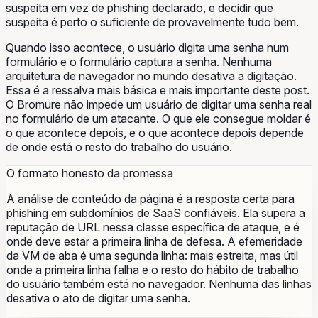
suspeita em vez de phishing declarado, e decidir que
suspeita
é perto o suficiente de
provavelmente tudo bem
.
Quando isso acontece, o usuário digita uma senha num
formulário e o formulário captura a senha. Nenhuma
arquitetura de navegador no mundo desativa a digitação.
Essa é a ressalva mais básica e mais importante deste post.
O Bromure não impede um usuário de digitar uma senha real
no formulário de um atacante. O que ele consegue moldar é
o que acontece
depois
, e o que acontece depois depende
de onde está o resto do trabalho do usuário.
O formato honesto da promessa
A análise de conteúdo da página é a resposta certa para
phishing em subdomínios de SaaS confiáveis. Ela supera a
reputação de URL nessa classe específica de ataque, e é
onde deve estar a primeira linha de defesa. A efemeridade
da VM de aba é uma segunda linha: mais estreita, mas útil
onde a primeira linha falha e o resto do hábito de trabalho
do usuário também está no navegador. Nenhuma das linhas
desativa o ato de digitar uma senha.