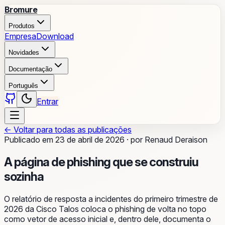
Bromure
Produtos
Empresa
Download
Novidades
Documentação
Português
Entrar
←
Voltar para todas as publicações
Publicado em
23 de abril de 2026
·
por
Renaud Deraison
A página de phishing que se construiu
sozinha
O relatório de resposta a incidentes do primeiro trimestre de
2026 da Cisco Talos coloca o phishing de volta no topo
como vetor de acesso inicial e, dentro dele, documenta o