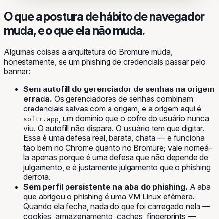
O que a postura de hábito de navegador
muda, e o que ela não muda.
Algumas coisas a arquitetura do Bromure muda,
honestamente, se um phishing de credenciais passar pelo
banner:
Sem autofill do gerenciador de senhas na origem
errada.
Os gerenciadores de senhas combinam
credenciais salvas com a origem, e a origem aqui é
, um domínio que o cofre do usuário nunca
softr.app
viu. O autofill não dispara. O usuário tem que digitar.
Essa é uma defesa real, barata, chata — e funciona
tão bem no Chrome quanto no Bromure; vale nomeá-
la apenas porque é uma defesa que não depende de
julgamento, e é justamente julgamento que o phishing
derrota.
Sem perfil persistente na aba do phishing.
A aba
que abrigou o phishing é uma VM Linux efêmera.
Quando ela fecha, nada do que foi carregado nela —
cookies, armazenamento, caches, fingerprints —