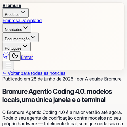
Bromure
Produtos
Empresa
Download
Novidades
Documentação
Português
Entrar
←
Voltar para todas as notícias
Publicado em
28 de junho de 2026
·
por
A equipe Bromure
Bromure Agentic Coding 4.0: modelos
locais, uma única janela e o terminal
O Bromure Agentic Coding 4.0 é a maior versão até agora.
Rode o seu agente de codificação contra modelos no seu
próprio hardware — totalmente local, sem que nada saia da