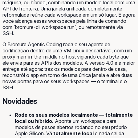
máquina, ou híbrido, combinando um modelo local com uma
API de fronteira. Uma janela unificada completamente
reformulada reúne cada workspace em um só lugar. E agora
você alcança esses workspaces pela linha de comando
com `bromure-cli workspace run`, ou remotamente via
SSH.
O Bromure Agentic Coding roda o seu agente de
codificação dentro de uma VM Linux descartável, com um
proxy man-in-the-middle no host vigiando cada byte que
ele envia para as APIs dos modelos. A versão 4.0 é a maior
entrega até agora: traz os modelos para dentro de casa,
reconstrói o app em torno de uma única janela e abre duas
novas portas para os seus workspaces — o terminal e o
SSH.
Novidades
Rode os seus modelos localmente — totalmente
local ou híbrido.
Aponte um workspace para
modelos de pesos abertos rodando no seu próprio
Apple Silicon. Vá
totalmente local
e nada sai da