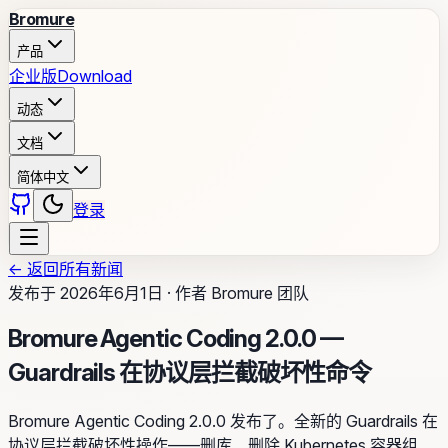
Bromure
产品
企业版
Download
动态
文档
简体中文
登录
←
返回所有新闻
发布于
2026年6月1日
·
作者
Bromure 团队
Bromure Agentic Coding 2.0.0 —
Guardrails 在协议层拦截破坏性命令
Bromure Agentic Coding 2.0.0 发布了。全新的 Guardrails 在
协议层拦截破坏性操作——删库、删除 Kubernetes 容器组、