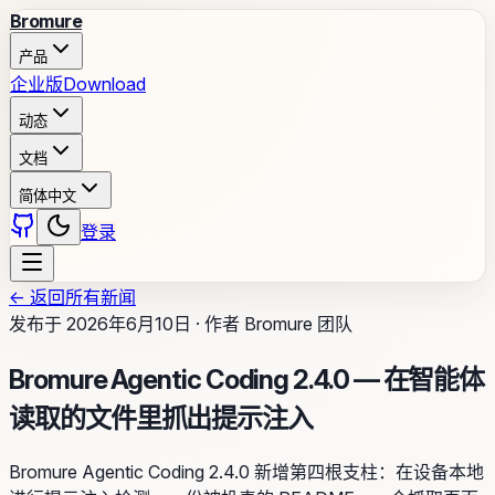
Bromure
产品
企业版
Download
动态
文档
简体中文
登录
←
返回所有新闻
发布于
2026年6月10日
·
作者
Bromure 团队
Bromure Agentic Coding 2.4.0 — 在智能体
读取的文件里抓出提示注入
Bromure Agentic Coding 2.4.0 新增第四根支柱：在设备本地