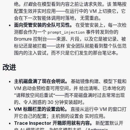
绝。
拦截
会在模型看到内容之前让请求失败。该 策略按
配置生效并实时应用——在运行中的 VM 上切换它，它
会在下一次智能体调用时落地， 无需重启。
面向受管安装的全队可见性。
在受管安装上，每一次检
测都会作为一个
事件转发到你的
prompt_injection
Bromure 控制台——来源、片段，以及它是被记录、被
标记还是被拦截——这样 安全团队就能看到整个队伍范
围内的注入尝试，而不只是它们发生的那台笔记本。
改进
主机磁盘满了现在会明说。
基础镜像构建、模型下载和
VM 启动会预检查可用空间，并 给出清晰、已本地化的
“请释放空间后重试”——而不是磁盘满时过去常常出现
的、令人困惑的 30 分钟安装超时。
VM 标题栏里的设置齿轮。
直接从运行中 VM 的窗口打
开它自己的配置；主机侧的设置会 实时应用。
Trace Inspector 开箱即用就有内容。
新配置默认开