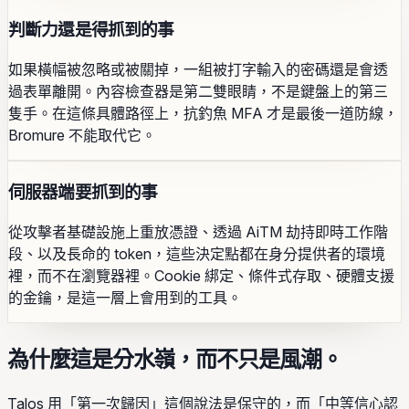
判斷力還是得抓到的事
如果橫幅被忽略或被關掉，一組被打字輸入的密碼還是會透
過表單離開。內容檢查器是第二雙眼睛，不是鍵盤上的第三
隻手。在這條具體路徑上，抗釣魚 MFA 才是最後一道防線，
Bromure 不能取代它。
伺服器端要抓到的事
從攻擊者基礎設施上重放憑證、透過 AiTM 劫持即時工作階
段、以及長命的 token，這些決定點都在身分提供者的環境
裡，而不在瀏覽器裡。Cookie 綁定、條件式存取、硬體支援
的金鑰，是這一層上會用到的工具。
為什麼這是分水嶺，而不只是風潮。
Talos 用「第一次歸因」這個說法是保守的，而「中等信心認