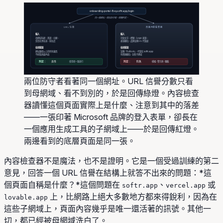
onboarding-portal-8xq.softr.app/login
同一個網址。兩位防守者。兩種判定。
URL 信譽
頁面內容檢查器
輸入
輸入
母網域年齡、憑證、分類、
可見文字、標題、Logo 來源、
是否在黑名單、知名度
表單欄位、品牌宣稱 vs. 代管處
檢視範圍
檢視範圍
網址路徑以上的所有東西
宣稱「Outlook」· 代管在 softr.app
不抓取頁面內容
有密碼欄位 · 全新子網域
判定：
良性
使用者一路放行
判定：
釣魚
橫幅 · 警示頁 · 攔截
兩位防守者看著同一個網址。URL 信譽分數只看
到母網域、看不到別的，於是回傳綠燈。內容檢查
器讀懂這個頁面實際上是什麼、注意到其中的落差
——一張印著 Microsoft 品牌的登入表單，卻長在
一個應用生成工具的子網域上——於是回傳紅燈。
兩邊看到的底層頁面是同一張。
內容檢查器不是魔法，也不是證明。它是一個受過訓練的第二
意見，回答一個 URL 信譽在結構上就答不出來的問題：*這
個頁面自稱是什麼？*這個問題在
、
或
softr.app
vercel.app
上，比網路上絕大多數地方都來得銳利，因為在
lovable.app
這些子網域上，頁面內容幾乎是唯一還活著的訊號。其他一
切，都已經被母網域洗白了。