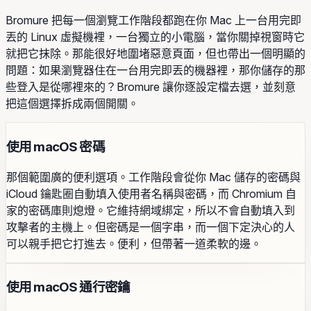
Bromure 把每一個瀏覽工作階段都跑在你 Mac 上一台用完即
丟的 Linux 虛擬機裡，一台獨立的小電腦，當你關掉視窗時它
就把它抹除。那能很好地圍堵惡意頁面，但也帶出一個明顯的
問題：如果瀏覽器住在一台用完即丟的機器裡，那你儲存的那
些登入是從哪裡來的？Bromure 讓你逐設定檔去選，並刻意
把這個選擇拆成兩個開關。
使用 macOS 密碼
那個範圍廣的便利選項。工作階段會從你 Mac 儲存的密碼與
iCloud 鑰匙圈自動填入使用者名稱與密碼，而 Chromium 自
家的密碼庫則熄燈。它維持網域綁定，所以不會自動填入到
攻擊者的主機上。但密碼是一個字串，而一個下定決心的人
可以親手把它打進去。便利，但帶著一道柔軟的邊。
使用 macOS 通行密鑰