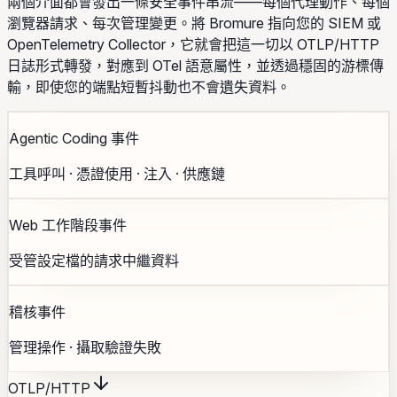
兩個介面都會發出一條安全事件串流——每個代理動作、每個
瀏覽器請求、每次管理變更。將 Bromure 指向您的 SIEM 或
OpenTelemetry Collector，它就會把這一切以 OTLP/HTTP
日誌形式轉發，對應到 OTel 語意屬性，並透過穩固的游標傳
輸，即使您的端點短暫抖動也不會遺失資料。
Agentic Coding 事件
工具呼叫 · 憑證使用 · 注入 · 供應鏈
Web 工作階段事件
受管設定檔的請求中繼資料
稽核事件
管理操作 · 攝取驗證失敗
OTLP/HTTP