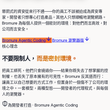
懲罰式的資安從來行不通——你的員工不該被迫成為資安專
家。開發者只想專心打造產品，其他人只想順暢地瀏覽網路。
Bromure 為每個人提供一個密封的環境：對他們而言高效，對
公司而言安全。
Bromure Agentic Coding
Bromure 瀏覽器版
核心理念
不要限制人，
而是密封環境。
把員工綁死，他們只會繞過你——結果你既失去了想掌握的控
制權，也丟失了原本擁有的可見性。Bromure 反其道而行：
讓員工以自己想要的方式工作，但置身於一個傷不了公司的環
境之中。一套模型，兩種型態——開發者的代理程式，與每個
人的瀏覽器。
為開發者打造 · Bromure Agentic Coding