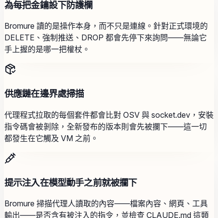
為每把金鑰設下防護欄
Bromure 讀的是操作本身，而不只是連線。針對正式環境的
DELETE、強制推送、DROP 都會先停下來詢問——無論它
手上握的是哪一把權杖。
供應鏈在邊界處掃描
代理程式拉取的每個套件都會比對 OSV 與 socket.dev，安裝
指令碼會被剝除，全新發布的版本則會先被攔下——這一切
都發生在它觸及 VM 之前。
提示注入在模型動手之前就被攔下
Bromure 掃描代理人讀取的內容——檔案內容、網頁、工具
輸出——是否含有被注入的指令，並檢查 CLAUDE.md 這類