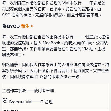
每一次網路工作階段都在你管理的 VM 中執行——不論是公
司配發或個人自有的任何一台筆電。受管理的設定檔、由
SSO 把關的存取、完整的稽核軌跡，而且什麼都帶不走。
為 BYOD
而生。
每一次工作階段都在自己的虛擬機中執行——一個置於失控環
境裡的受控環境。個人 MacBook、約聘人員的筆電、公司裝
置：都無所謂。工作用瀏覽器坐落在你管理的 VM 裡，主機
觸及不到它。
網路隔離，因此個人作業系統上的入侵無法橫向滲透進來。檔
案系統沙箱化，因此什麼都不會洩漏到下載資料夾。完整性查
核，因此映像檔與 IT 派發的版本逐位元一致。
主機作業系統——使用者管理
Bromure VM——IT 管理