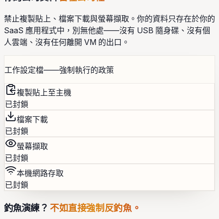
禁止複製貼上、檔案下載與螢幕擷取。你的資料只存在於你的
SaaS 應用程式中，別無他處——沒有 USB 隨身碟、沒有個
人雲端、沒有任何離開 VM 的出口。
工作設定檔——強制執行的政策
複製貼上至主機
已封鎖
檔案下載
已封鎖
螢幕擷取
已封鎖
本機網路存取
已封鎖
釣魚演練？
不如直接強制反釣魚。