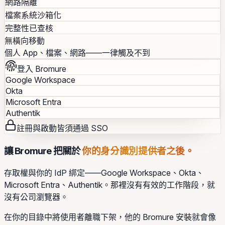
網路隔離
檔案系統沙箱化
完整性已查核
無橫向移動
個人 App、檔案、網路——一律觸及不到
登入 Bromure
Google Workspace
Okta
Microsoft Entra
Authentik
註冊與啟動皆須通過 SSO
讓 Bromure 把關於
你的身分識別提供者之後。
存取權與你的 IdP 綁定——Google Workspace、Okta、
Microsoft Entra、Authentik。那裡沒有有效的工作階段，就
沒有公司瀏覽器。
在你的目錄中將使用者離職下架，他的 Bromure 安裝就會像