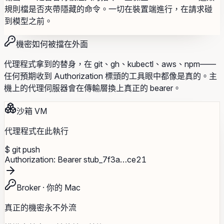
規則檔是否夾帶隱藏的命令。一切在裝置端進行，在請求碰
到模型之前。
機密如何被擋在外面
代理程式拿到的替身，在 git、gh、kubectl、aws、npm——
任何預期收到 Authorization 標頭的工具眼中都像是真的。主
機上的代理伺服器會在傳輸層換上真正的 bearer。
沙箱 VM
代理程式在此執行
$ git push
Authorization: Bearer
stub_7f3a…ce21
Broker · 你的 Mac
真正的機密永不外流