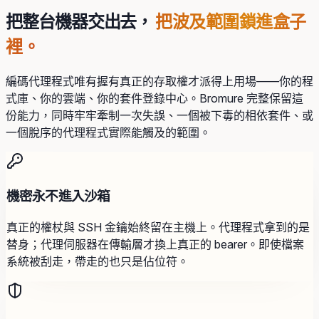
把整台機器交出去，
把波及範圍鎖進盒子
裡。
編碼代理程式唯有握有真正的存取權才派得上用場——你的程
式庫、你的雲端、你的套件登錄中心。Bromure 完整保留這
份能力，同時牢牢牽制一次失誤、一個被下毒的相依套件、或
一個脫序的代理程式實際能觸及的範圍。
機密永不進入沙箱
真正的權杖與 SSH 金鑰始終留在主機上。代理程式拿到的是
替身；代理伺服器在傳輸層才換上真正的 bearer。即使檔案
系統被刮走，帶走的也只是佔位符。