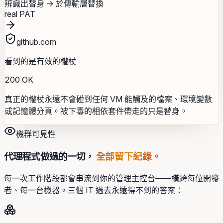
辨識出替身 → 於傳輸層替換
real PAT
github.com
看到的是有效的權杖
200 OK
真正的權杖永遠不會碰到任何 VM 能觸及的檔案、環境變數
或記憶體分頁。被下毒的相依套件帶走的只是替身。
機群可見性
代理程式做過的一切，
全部留下紀錄。
每一次工作階段都會串流到你的管理主控台——橫跨每位開發
者、每一台機器。三個 IT 過去永遠得不到的答案：