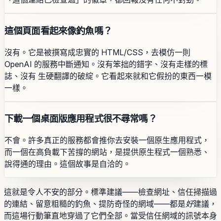
這個頁面看起來像釣魚嗎？
沒有。它是被撰寫成忠實的 HTML/CSS，去模仿一則
OpenAI 的服務中斷通知。沒有笨拙的錯字、沒有走樣的標
誌、沒有 生硬翻譯的破綻。它看起來就和它假扮的東西一模
一樣。
下載一個桌面版應用程式很不尋常嗎？
不會。許多真正的服務都會推你去安裝一個原生應用程式，
而一個在高負載下苦撐的網站，是提供原生程式一個熟悉、
說得通的理由。這個故事是自洽的。
這就是令人不安的部分。標準建議——檢查網址、信任掃描過
的連結、留意粗糙的釣魚、提防奇怪的網域——都是
好
建議，
而這場行動筆直地穿過了它們全部。當受信任網域的訊號本身