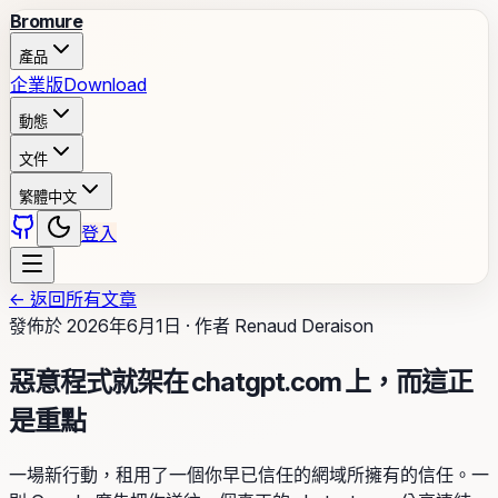
Bromure
產品
企業版
Download
動態
文件
繁體中文
登入
←
返回所有文章
發佈於
2026年6月1日
·
作者
Renaud Deraison
惡意程式就架在 chatgpt.com 上，而這正
是重點
一場新行動，租用了一個你早已信任的網域所擁有的信任。一