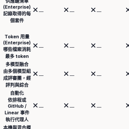
供應鏈清單
(Enterprise)
—
—
—
記錄取得的每
個套件
Token 用量
(Enterprise)
—
—
—
哪些檔案消耗
最多 token
多模型融合
由多個模型組
—
—
—
成評審團，經
評判與綜合
自動化
依排程或
GitHub /
—
—
—
Linear 事件
執行代理人
本機與混合模