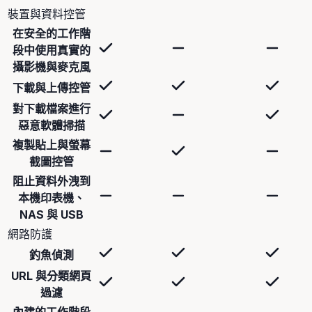
裝置與資料控管
在安全的工作階
段中使用真實的
攝影機與麥克風
下載與上傳控管
對下載檔案進行
惡意軟體掃描
複製貼上與螢幕
截圖控管
阻止資料外洩到
本機印表機、
NAS 與 USB
網路防護
釣魚偵測
URL 與分類網頁
過濾
內建的工作階段