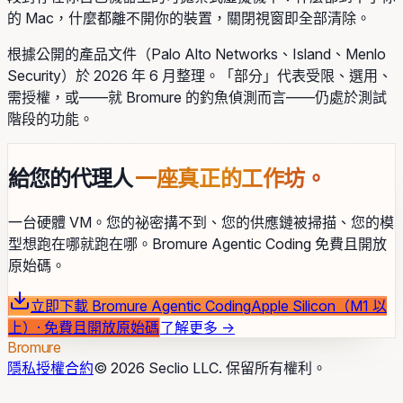
的 Mac，什麼都離不開你的裝置，關閉視窗即全部清除。
根據公開的產品文件（Palo Alto Networks、Island、Menlo
Security）於 2026 年 6 月整理。「部分」代表受限、選用、
需授權，或——就 Bromure 的釣魚偵測而言——仍處於測試
階段的功能。
給您的代理人
一座真正的工作坊。
一台硬體 VM。您的祕密搆不到、您的供應鏈被掃描、您的模
型想跑在哪就跑在哪。Bromure Agentic Coding 免費且開放
原始碼。
立即下載 Bromure Agentic Coding
Apple Silicon（M1 以
上）· 免費且開放原始碼
了解更多
→
Bromure
隱私
授權合約
© 2026 Seclio LLC. 保留所有權利。