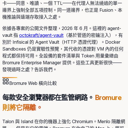
卡——同意、唯讀、一個 TTL——在代理人無法繞過的單一
邊界上強制全部五項控制。同一道邊界，也正是 Fusion、本
機推論與遠端存取接入之處。
依據各專案的公開文件整理，2026 年 6 月。這裡的 agent-
vault 指
octokraft/agent-vault
（基於管道的密鑰注入），有
別於 Infisical 的 Agent Vault（HTTP 憑證代理）。Docker
Sandboxes 仍是實驗性預覽，其代收的憑證對 VM 內的任何
程式都保持可用。全設備的套件清單與 Token 用量彙總由
Bromure Enterprise Manager 提供。這些工具更新很快——
發現過時之處？告訴我們。
Bromure Web 橫向比較
每款安全瀏覽器都在監管網路。
Bromure
則將它隔離。
Talon 與 Island 在你的機器上強化 Chromium。Menlo 隔離網