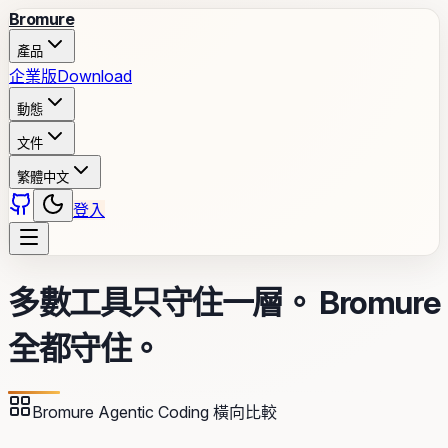
Bromure
產品
企業版
Download
動態
文件
繁體中文
登入
多數工具只守住一層。
Bromure
全都守住。
Bromure Agentic Coding 橫向比較